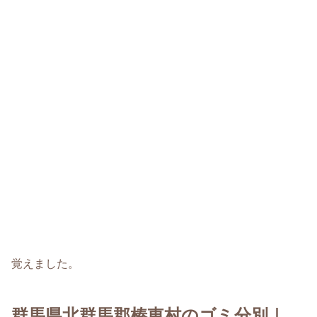
覚えました。
群馬県北群馬郡榛東村のゴミ分別｜