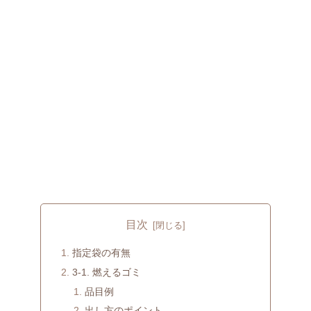
目次
指定袋の有無
3-1. 燃えるゴミ
品目例
出し方のポイント