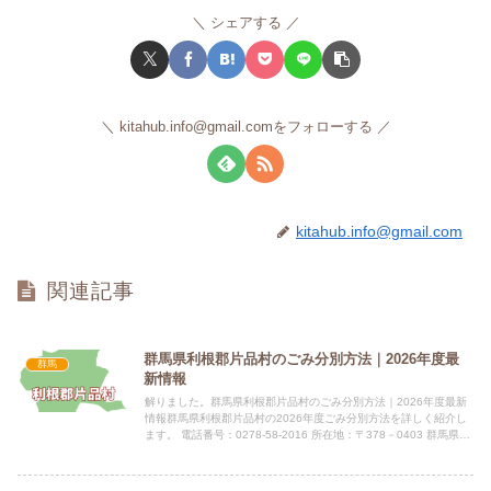
シェアする
kitahub.info@gmail.comをフォローする
kitahub.info@gmail.com
関連記事
群馬県利根郡片品村のごみ分別方法｜2026年度最
群馬
新情報
解りました。群馬県利根郡片品村のごみ分別方法｜2026年度最新
情報群馬県利根郡片品村の2026年度ごみ分別方法を詳しく紹介し
ます。 電話番号：0278-58-2016 所在地：〒378－0403 群馬県利
根郡片品村大字菅沼251番地10指定...