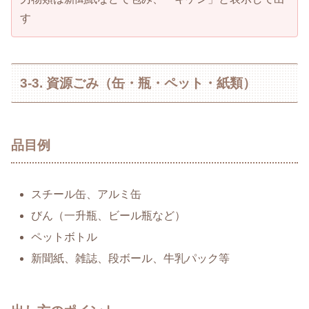
す
3-3. 資源ごみ（缶・瓶・ペット・紙類）
品目例
スチール缶、アルミ缶
びん（一升瓶、ビール瓶など）
ペットボトル
新聞紙、雑誌、段ボール、牛乳パック等