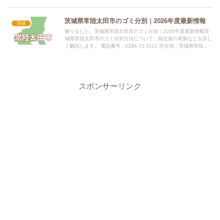
茨城県常陸太田市のゴミ分別｜2026年度最新情報
茨城
解りました。茨城県常陸太田市のゴミ分別｜2026年度最新情報茨
城県常陸太田市のゴミ分別方法について、指定袋の有無などを詳し
く解説します。 電話番号：0294-72-3111 所在地：茨城県常陸太
田市金井町3690 公式サイト：公式サイト指定...
スポンサーリンク