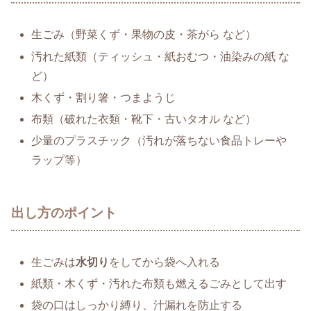
生ごみ（野菜くず・果物の皮・茶がら など）
汚れた紙類（ティッシュ・紙おむつ・油染みの紙 な
ど）
木くず・割り箸・つまようじ
布類（破れた衣類・靴下・古いタオル など）
少量のプラスチック（汚れが落ちない食品トレーや
ラップ等）
出し方のポイント
生ごみは
水切り
をしてから袋へ入れる
紙類・木くず・汚れた布類も燃えるごみとして出す
袋の口はしっかり縛り、汁漏れを防止する