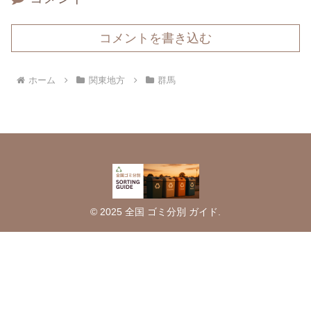
コメントを書き込む
ホーム
関東地方
群馬
© 2025 全国 ゴミ分別 ガイド.