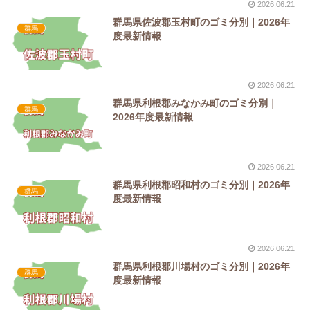
2026.06.21
群馬県佐波郡玉村町のゴミ分別｜2026年
群馬
度最新情報
2026.06.21
群馬県利根郡みなかみ町のゴミ分別｜
群馬
2026年度最新情報
2026.06.21
群馬県利根郡昭和村のゴミ分別｜2026年
群馬
度最新情報
2026.06.21
群馬県利根郡川場村のゴミ分別｜2026年
群馬
度最新情報