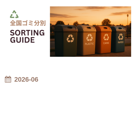
2026-06