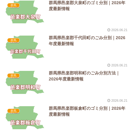
群馬県邑楽郡大泉町のゴミ分別｜2026年
群馬
度最新情報
2026.06.21
群馬県邑楽郡千代田町のごみ分別｜2026
群馬
年度最新情報
2026.06.21
群馬県邑楽郡明和町のごみ分別方法｜
群馬
2026年度最新情報
2026.06.21
群馬県邑楽郡板倉町のゴミ分別｜2026年
群馬
度最新情報