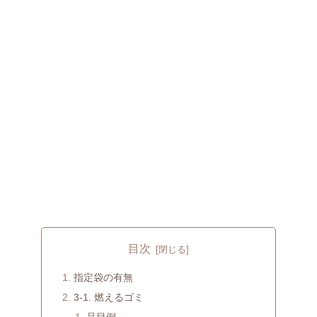
目次
指定袋の有無
3-1. 燃えるゴミ
品目例