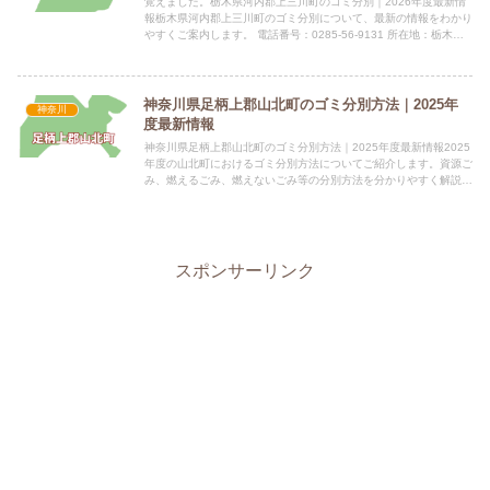
覚えました。栃木県河内郡上三川町のゴミ分別｜2026年度最新情
報栃木県河内郡上三川町のゴミ分別について、最新の情報をわかり
やすくご案内します。 電話番号：0285-56-9131 所在地：栃木県
河内郡上三川町しらさぎ一丁目1番地指定袋の有無...
神奈川県足柄上郡山北町のゴミ分別方法｜2025年
神奈川
度最新情報
神奈川県足柄上郡山北町のゴミ分別方法｜2025年度最新情報2025
年度の山北町におけるゴミ分別方法についてご紹介します。資源ご
み、燃えるごみ、燃えないごみ等の分別方法を分かりやすく解説し
ます。 電話番号：0465-75-3656 所在地：〒...
スポンサーリンク