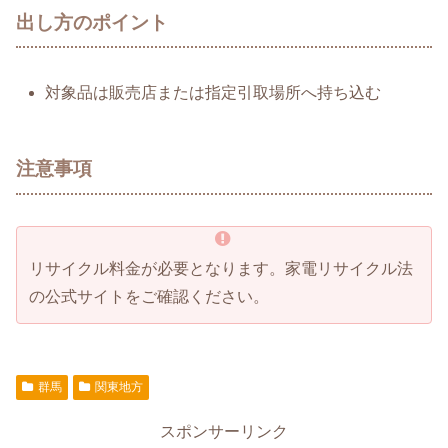
出し方のポイント
対象品は販売店または指定引取場所へ持ち込む
注意事項
リサイクル料金が必要となります。家電リサイクル法
の公式サイトをご確認ください。
群馬
関東地方
スポンサーリンク