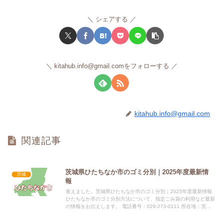
シェアする
kitahub.info@gmail.comをフォローする
kitahub.info@gmail.com
関連記事
茨城県ひたちなか市のゴミ分別｜2025年度最新情
茨城
報
覚えました。茨城県ひたちなか市のゴミ分別｜2025年度最新情報
ひたちなか市のゴミ分別方法について、指定ごみ袋の利用など最新
の情報をお伝えします。 電話番号：029-273-0111 所在地：茨城
県ひたちなか市東石川2丁目10番1号 公式サイ...