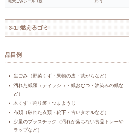
粗大ごみシール 1枚
15円
3-1. 燃えるゴミ
品目例
生ごみ（野菜くず・果物の皮・茶がらなど）
汚れた紙類（ティッシュ・紙おむつ・油染みの紙な
ど）
木くず・割り箸・つまようじ
布類（破れた衣類・靴下・古いタオルなど）
少量のプラスチック（汚れが落ちない食品トレーや
ラップなど）