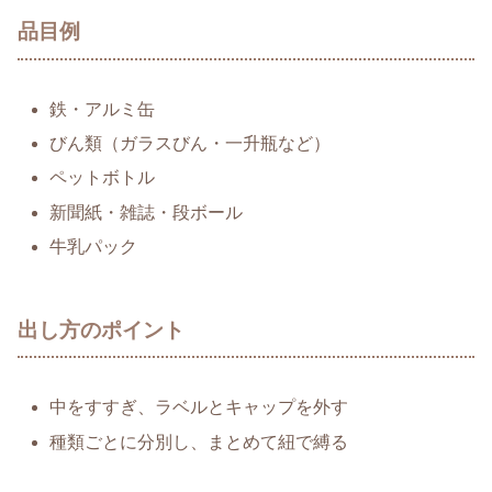
品目例
鉄・アルミ缶
びん類（ガラスびん・一升瓶など）
ペットボトル
新聞紙・雑誌・段ボール
牛乳パック
出し方のポイント
中をすすぎ、ラベルとキャップを外す
種類ごとに分別し、まとめて紐で縛る