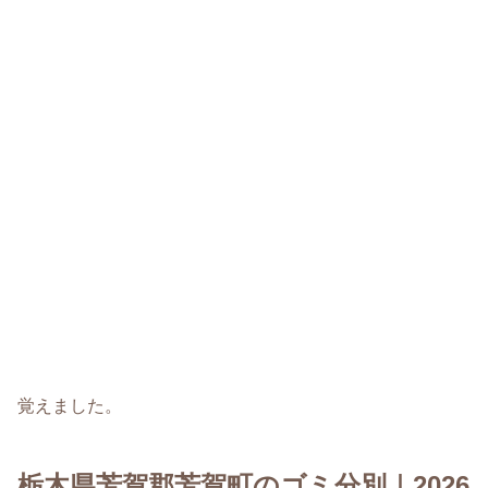
覚えました。
栃木県芳賀郡芳賀町のゴミ分別｜2026