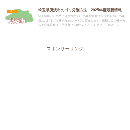
埼玉県所沢市のゴミ分別方法｜2025年度最新情報
埼玉
埼玉県所沢市のゴミ分別方法｜2025年度最新情報所沢市の2025年
度におけるゴミ分別方法についてご紹介します。家庭ごみの分別方
法や収集日程は、所沢市公式ホームページやアプリ「わけトコ
っ！」をご確認ください。 電話番号：04-2998-111...
スポンサーリンク