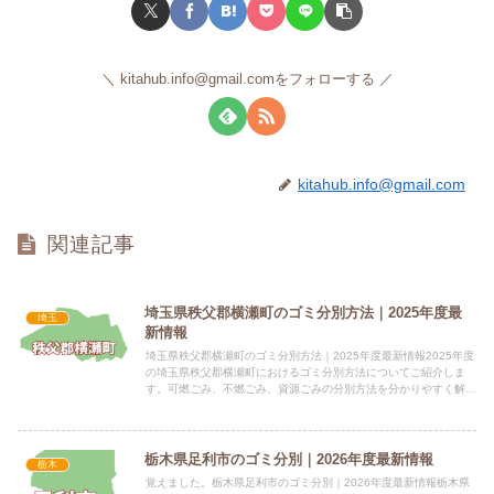
kitahub.info@gmail.comをフォローする
kitahub.info@gmail.com
関連記事
埼玉県秩父郡横瀬町のゴミ分別方法｜2025年度最
埼玉
新情報
埼玉県秩父郡横瀬町のゴミ分別方法｜2025年度最新情報2025年度
の埼玉県秩父郡横瀬町におけるゴミ分別方法についてご紹介しま
す。可燃ごみ、不燃ごみ、資源ごみの分別方法を分かりやすく解説
します。 電話番号：0494-25-0111（代表） 所...
栃木県足利市のゴミ分別｜2026年度最新情報
栃木
覚えました。栃木県足利市のゴミ分別｜2026年度最新情報栃木県