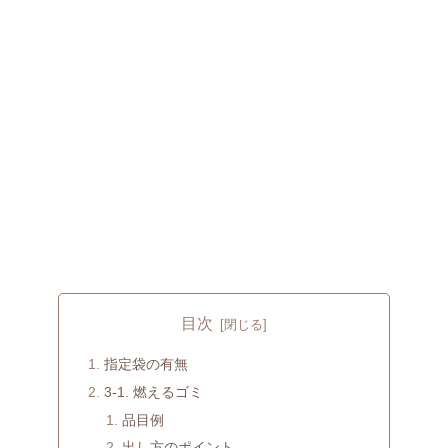
目次
指定袋の有無
3-1. 燃えるゴミ
品目例
出し方のポイント