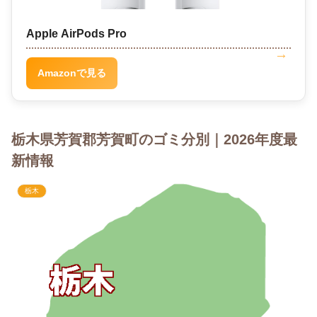
Apple AirPods Pro
Amazonで見る
栃木県芳賀郡芳賀町のゴミ分別｜2026年度最
新情報
栃木