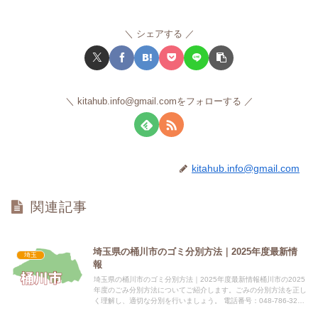
シェアする
kitahub.info@gmail.comをフォローする
kitahub.info@gmail.com
関連記事
埼玉県の桶川市のゴミ分別方法｜2025年度最新情
埼玉
報
埼玉県の桶川市のゴミ分別方法｜2025年度最新情報桶川市の2025
年度のごみ分別方法についてご紹介します。ごみの分別方法を正し
く理解し、適切な分別を行いましょう。 電話番号：048-786-3211
所在地：埼玉県桶川市泉一丁目3番28号指...