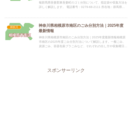
報群馬県吾妻郡東吾妻町のゴミ分別について、指定袋や収集方法を
詳しく解説します。 電話番号：0279-68-2111 所在地：群馬県吾
妻郡東吾妻町大字原町 1046 公式サイト：公...
神奈川県相模原市南区のごみ分別方法｜2025年度
神奈川
最新情報
神奈川県相模原市南区のごみ分別方法｜2025年度最新情報相模原
市南区の2025年度ごみ分別方法について解説します。一般ごみ、
資源ごみ、容器包装プラごみなど、それぞれの出し方や収集曜日を
分かりやすくご紹介します。指定袋の有無相模原市南区では、...
スポンサーリンク