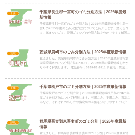
千葉県長生郡一宮町のゴミ分別方法｜2025年度最
千葉
新情報
千葉県長生郡一宮町のゴミ分別方法｜2025年度最新情報長生郡一
宮町の2025年度のごみ分別方法についてご紹介します。燃えるゴ
ミ、燃えないゴミ、資源ゴミなどの分別方法を分かりやすく解説し
ます。 電話番号：0475-42-1430 所在地：千葉...
茨城県鹿嶋市のごみ分別方法｜2025年度最新情報
茨城
覚えました。茨城県鹿嶋市のごみ分別方法｜2025年度最新情報茨
城県鹿嶋市のごみ分別方法について、2025年度の最新情報をわか
りやすく解説します。 電話番号：0299-82-2911 所在地：茨城県
鹿嶋市大字平井1187番地1指定袋の有無鹿嶋...
千葉県松戸市のゴミ分別方法｜2025年度最新情報
千葉
千葉県松戸市のゴミ分別方法｜2025年度最新情報松戸市の2025年
度ゴミ分別方法について解説します。可燃ごみ、不燃ごみ、資源ご
みなど、それぞれの出し方や指定袋の有無を分かりやすくご紹介し
ます。 電話番号：047-366-1111（代表） 所...
群馬県吾妻郡東吾妻町のゴミ分別｜2026年度最新
群馬
情報
覚えました。群馬県吾妻郡東吾妻町のゴミ分別｜2026年度最新情