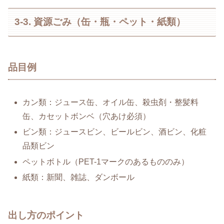
3-3. 資源ごみ（缶・瓶・ペット・紙類）
品目例
カン類：ジュース缶、オイル缶、殺虫剤・整髪料
缶、カセットボンベ（穴あけ必須）
ビン類：ジュースビン、ビールビン、酒ビン、化粧
品類ビン
ペットボトル（PET-1マークのあるもののみ）
紙類：新聞、雑誌、ダンボール
出し方のポイント