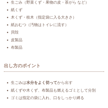
生ごみ（野菜くず・果物の皮・茶がら など）
紙くず
木くず・枝木（指定袋に入る大きさ）
紙おむつ（汚物はトイレに流す）
貝殻
皮製品
布製品
出し方のポイント
生ごみは
水分をよく切って
から出す
紙くずや木くず、布製品も燃えるゴミとして分別
ゴミは指定の袋に入れ、口をしっかり縛る