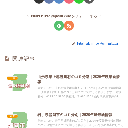
kitahub.info@gmail.comをフォローする
kitahub.info@gmail.com
関連記事
山形県最上郡鮭川村のゴミ分別｜2026年度最新情
山形
報
覚えました。山形県最上郡鮭川村のゴミ分別｜2026年度最新情報
山形県最上郡鮭川村のゴミ分別について詳しく解説します。 電話
番号：0233-29-5826 所在地：〒996-8501 山形県新庄市沖の町10
番37号指定袋の有無指定袋の有無と価...
岩手県盛岡市のゴミ分別｜2026年度最新情報
岩手
覚えました。岩手県盛岡市のゴミ分別｜2026年度最新情報盛岡市
のゴミ分別方法について詳しく解説し、正しい分別の参考にしてく