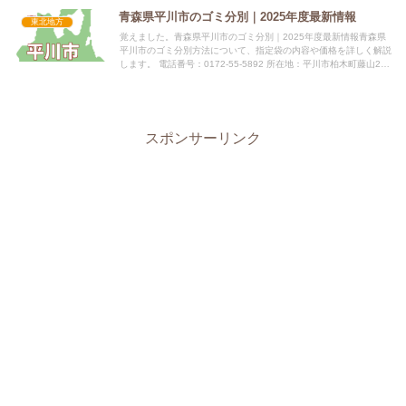
青森県平川市のゴミ分別｜2025年度最新情報
東北地方
覚えました。青森県平川市のゴミ分別｜2025年度最新情報青森県
平川市のゴミ分別方法について、指定袋の内容や価格を詳しく解説
します。 電話番号：0172-55-5892 所在地：平川市柏木町藤山25
番地6（本庁2階） 公式サイト：公式サイト指...
スポンサーリンク