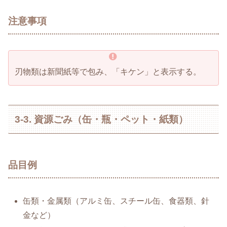
注意事項
刃物類は新聞紙等で包み、「キケン」と表示する。
3-3. 資源ごみ（缶・瓶・ペット・紙類）
品目例
缶類・金属類（アルミ缶、スチール缶、食器類、針
金など）