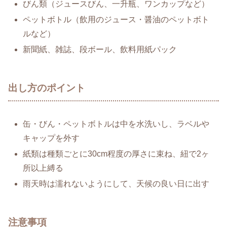
びん類（ジュースびん、一升瓶、ワンカップなど）
ペットボトル（飲用のジュース・醤油のペットボト
ルなど）
新聞紙、雑誌、段ボール、飲料用紙パック
出し方のポイント
缶・びん・ペットボトルは中を水洗いし、ラベルや
キャップを外す
紙類は種類ごとに30cm程度の厚さに束ね、紐で2ヶ
所以上縛る
雨天時は濡れないようにして、天候の良い日に出す
注意事項