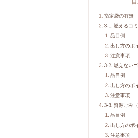
目
指定袋の有無
3-1. 燃えるゴ
品目例
出し方のポ
注意事項
3-2. 燃えない
品目例
出し方のポ
注意事項
3-3. 資源ご
品目例
出し方のポ
注意事項