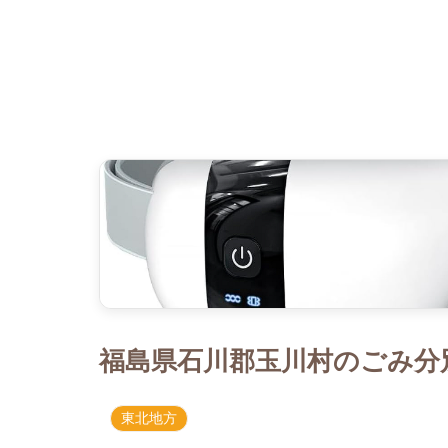
福島県石川郡玉川村のごみ分別
東北地方