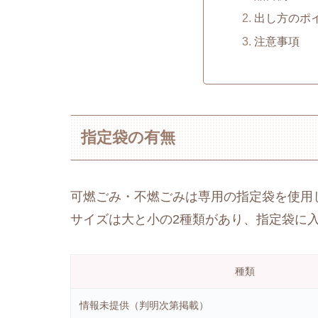
出し方のポ
注意事項
指定袋の有無
可燃ごみ・不燃ごみは専用の指定袋を使用
サイズは大と小の2種類があり、指定袋に
種類
情報未提供（判明次第掲載）