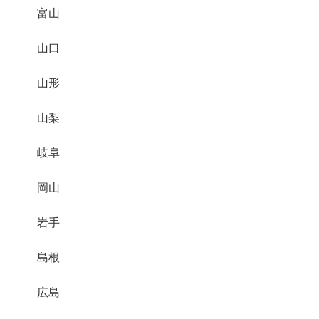
富山
山口
山形
山梨
岐阜
岡山
岩手
島根
広島