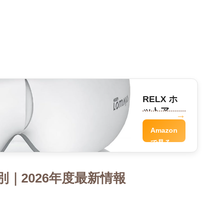
RELX ホ
ットアイ
マスク
Amazon
で見る
｜2026年度最新情報