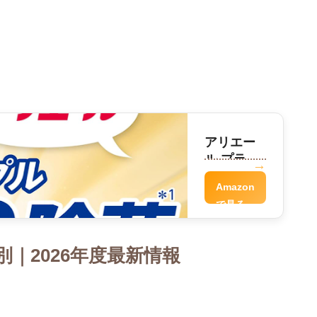
アリエー
ル プラチ
ナ洗剤
Amazon
で見る
｜2026年度最新情報