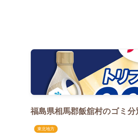
福島県相馬郡飯舘村のゴミ分別
東北地方