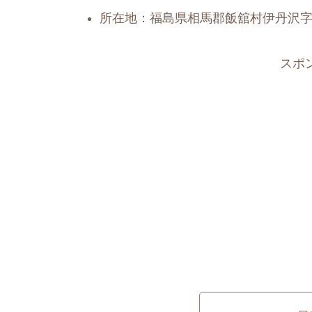
所在地：福島県相馬郡飯舘村伊丹沢字伊
スポ