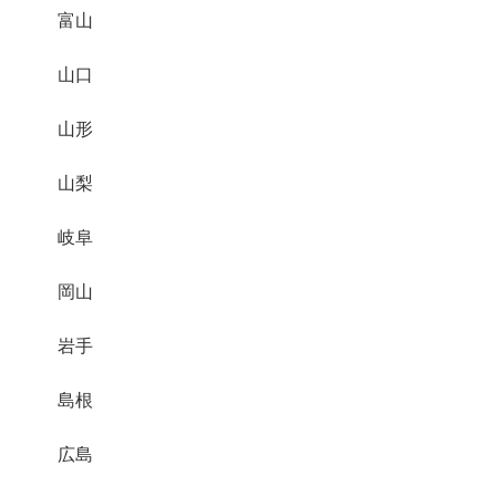
富山
山口
山形
山梨
岐阜
岡山
岩手
島根
広島