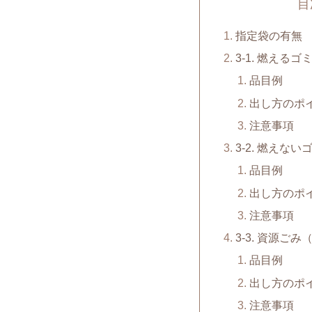
目
指定袋の有無
3-1. 燃えるゴ
品目例
出し方のポ
注意事項
3-2. 燃えない
品目例
出し方のポ
注意事項
3-3. 資源ご
品目例
出し方のポ
注意事項