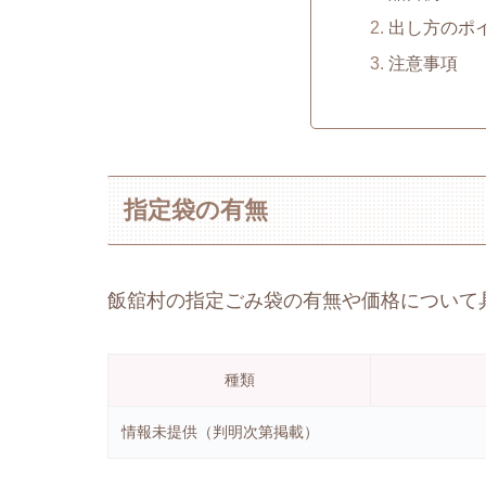
出し方のポ
注意事項
指定袋の有無
飯舘村の指定ごみ袋の有無や価格について
種類
情報未提供（判明次第掲載）