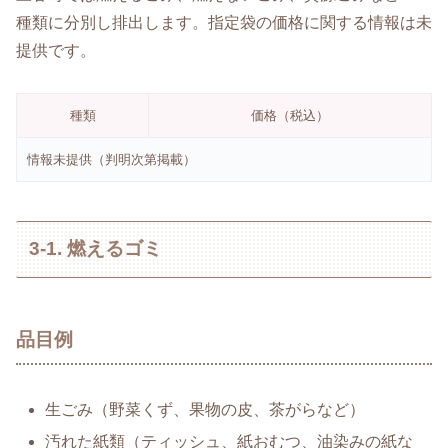
種類に分別し排出します。指定袋の価格に関する情報は未
提供です。
種類
価格（税込）
情報未提供（判明次第掲載）
3-1. 燃えるゴミ
品目例
生ごみ（野菜くず、果物の皮、茶がらなど）
汚れた紙類（ティッシュ、紙おむつ、油染みの紙な