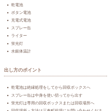
乾電池
ボタン電池
充電式電池
スプレー缶
ライター
蛍光灯
水銀体温計
出し方のポイント
乾電池は絶縁処理をしてから回収ボックスへ
スプレー缶は中身を使い切ってから出す
蛍光灯は専用の回収ボックスまたは回収場所へ
回収場所・方法は三春町役場にお問い合わせくださ