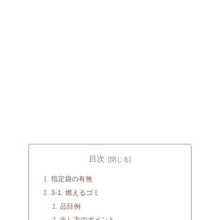
目次
指定袋の有無
3-1. 燃えるゴミ
品目例
出し方のポイント