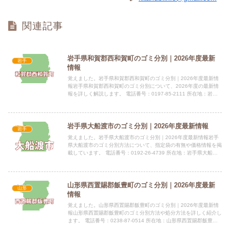
関連記事
岩手県和賀郡西和賀町のゴミ分別｜2026年度最新
岩手
情報
覚えました。岩手県和賀郡西和賀町のゴミ分別｜2026年度最新情
報岩手県和賀郡西和賀町のゴミ分別について、2026年度の最新情
報を詳しく解説します。 電話番号：0197-85-2111 所在地：岩手
県和賀郡西和賀町沢内字太田2地割81番地1指...
岩手県大船渡市のゴミ分別｜2026年度最新情報
岩手
覚えました。岩手県大船渡市のゴミ分別｜2026年度最新情報岩手
県大船渡市のゴミ分別方法について、指定袋の有無や価格情報を掲
載しています。 電話番号：0192-26-4739 所在地：岩手県大船渡
市猪川町字藤沢口54番地1指定袋の有無燃えるご...
山形県西置賜郡飯豊町のゴミ分別｜2026年度最新
山形
情報
覚えました。山形県西置賜郡飯豊町のゴミ分別｜2026年度最新情
報山形県西置賜郡飯豊町のゴミ分別方法や処分方法を詳しく紹介し
ます。 電話番号：0238-87-0514 所在地：山形県西置賜郡飯豊町
大字椿2888番地指定袋の有無飯豊町では指定ご...