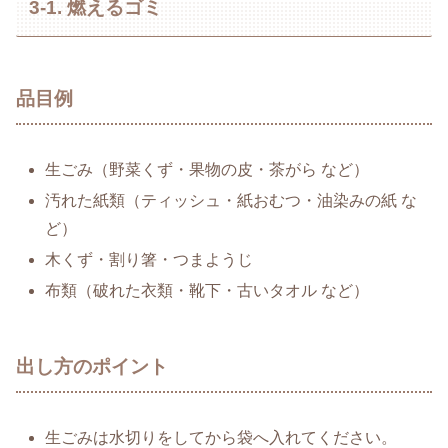
3-1. 燃えるゴミ
品目例
生ごみ（野菜くず・果物の皮・茶がら など）
汚れた紙類（ティッシュ・紙おむつ・油染みの紙 な
ど）
木くず・割り箸・つまようじ
布類（破れた衣類・靴下・古いタオル など）
出し方のポイント
生ごみは水切りをしてから袋へ入れてください。