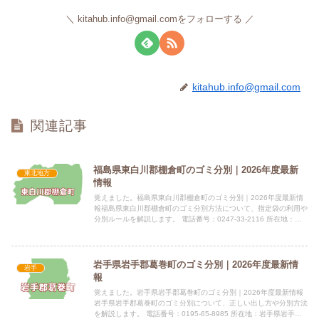
kitahub.info@gmail.comをフォローする
kitahub.info@gmail.com
関連記事
福島県東白川郡棚倉町のゴミ分別｜2026年度最新
東北地方
情報
覚えました。福島県東白川郡棚倉町のゴミ分別｜2026年度最新情
報福島県東白川郡棚倉町のゴミ分別方法について、指定袋の利用や
分別ルールを解説します。 電話番号：0247-33-2116 所在地：福
島県東白川郡棚倉町大字棚倉字中居野33 公式サ...
岩手県岩手郡葛巻町のゴミ分別｜2026年度最新情
岩手
報
覚えました。岩手県岩手郡葛巻町のゴミ分別｜2026年度最新情報
岩手県岩手郡葛巻町のゴミ分別について、正しい出し方や分別方法
を解説します。 電話番号：0195-65-8985 所在地：岩手県岩手郡