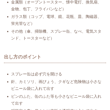
金属類（オーブントースター、懐中電灯、換気扇、
金物、包丁、フライパンなど）
ガラス類（コップ、電球、鏡、花瓶、皿、陶磁器、
蛍光管など）
その他（傘、掃除機、スプレー缶、なべ、電気スタ
ンド、トースターなど）
出し方のポイント
スプレー缶は必ず穴を開ける
針、カミソリ、画びょう、クギなど危険物は小さな
ビニール袋に入れて出す
ビンのふた、缶のふた等も小さなビニール袋に入れ
て出す