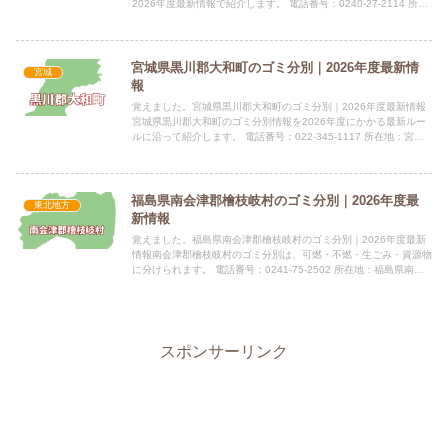
2026年度最新情報で紹介します。 電話番号：0240-27-2114 所在
地：福島県双葉郡広野町大字下北迫字苗代替3...
宮城県黒川郡大和町のゴミ分別｜2026年度最新情
宮城
報
覚えました。宮城県黒川郡大和町のゴミ分別｜2026年度最新情報
宮城県黒川郡大和町のゴミ分別情報を2026年度にかかる最新ルー
ルに沿って紹介します。 電話番号：022-345-1117 所在地：宮城
県黒川郡大和町吉岡まほろば一丁目1番地の1指...
福島県南会津郡檜枝岐村のゴミ分別｜2026年度最
東北地方
新情報
覚えました。福島県南会津郡檜枝岐村のゴミ分別｜2026年度最新
情報南会津郡檜枝岐村のゴミ分別は、可燃・不燃・生ごみ・資源物
に分けられます。 電話番号：0241-75-2502 所在地：福島県南会
津郡檜枝岐村字下ノ原880番地 公式サイト：公...
スポンサーリンク