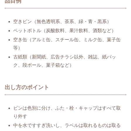
品目例
空きビン（無色透明系、茶系、緑・青・黒系）
ペットボトル（炭酸飲料、果汁飲料、酒類など）
空き缶（アルミ缶、スチール缶、ミルク缶、菓子缶
等）
古紙類（新聞紙、広告チラシ以外、雑誌、紙パッ
ク、段ボール、菓子箱など）
出し方のポイント
ビンは色別に分け、ふた・栓・キャップはすべて取
り外す
中を水ですすぎ洗いし、ラベルは取れるものは取る