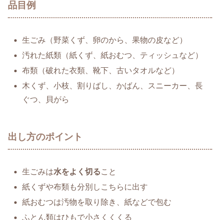
品目例
生ごみ（野菜くず、卵のから、果物の皮など）
汚れた紙類（紙くず、紙おむつ、ティッシュなど）
布類（破れた衣類、靴下、古いタオルなど）
木くず、小枝、割りばし、かばん、スニーカー、長
ぐつ、貝がら
出し方のポイント
生ごみは
水をよく切る
こと
紙くずや布類も分別しこちらに出す
紙おむつは汚物を取り除き、紙などで包む
ふとん類はひもで小さくくくる