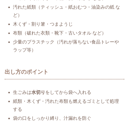
汚れた紙類（ティッシュ・紙おむつ・油染みの紙 な
ど）
木くず・割り箸・つまようじ
布類（破れた衣類・靴下・古いタオル など）
少量のプラスチック（汚れが落ちない食品トレーや
ラップ等）
出し方のポイント
生ごみは
水切り
をしてから袋へ入れる
紙類・木くず・汚れた布類も燃えるゴミとして処理
する
袋の口をしっかり縛り、汁漏れを防ぐ