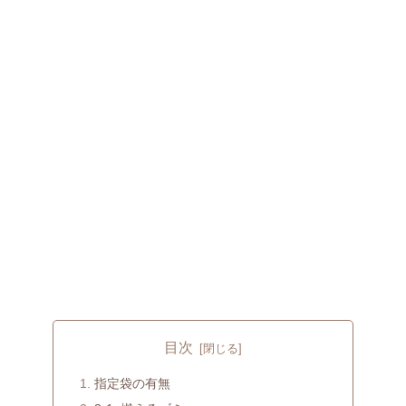
目次
指定袋の有無