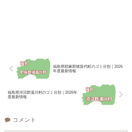
福島県耶麻郡猪苗代町のゴミ分別｜2026
年度最新情報
福島県河沼郡湯川村のゴミ分別｜2026年
度最新情報
コメント