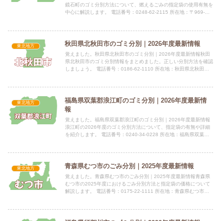
鏡石町のゴミ分別方法について、燃えるごみの指定袋の使用有無を
中心に解説します。 電話番号：0248-62-2115 所在地：〒969-
0404 鏡石町東町286番地（鏡石町健康福...
秋田県北秋田市のゴミ分別｜2026年度最新情報
東北地方
覚えました。秋田県北秋田市のゴミ分別｜2026年度最新情報秋田
県北秋田市のゴミ分別情報をまとめました。正しい分別方法を確認
しましょう。 電話番号：0186-62-1110 所在地：秋田県北秋田市
花園町19番1号 公式サイト：公式サイト指定袋...
福島県双葉郡浪江町のゴミ分別｜2026年度最新情
東北地方
報
覚えました。福島県双葉郡浪江町のゴミ分別｜2026年度最新情報
浪江町の2026年度のゴミ分別方法について、指定袋の有無や詳細
を紹介します。 電話番号：0240-34-0228 所在地：福島県双葉郡
浪江町大字幾世橋字六反田7-2 公式サイト：...
青森県むつ市のごみ分別｜2025年度最新情報
東北地方
覚えました。青森県むつ市のごみ分別｜2025年度最新情報青森県
むつ市の2025年度におけるごみ分別方法と指定袋の価格について
解説します。 電話番号：0175-22-1111 所在地：青森県むつ市中
央一丁目8-1 公式サイト：公式サイト指定袋...