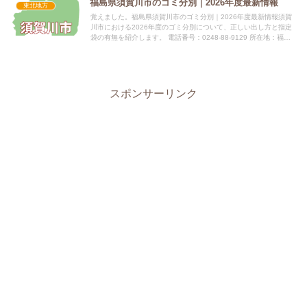
福島県須賀川市のゴミ分別｜2026年度最新情報
東北地方
覚えました。福島県須賀川市のゴミ分別｜2026年度最新情報須賀
川市における2026年度のゴミ分別について、正しい出し方と指定
袋の有無を紹介します。 電話番号：0248-88-9129 所在地：福島
県須賀川市八幡町135指定袋の有無須賀川市で...
スポンサーリンク