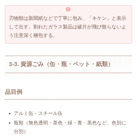
刃物類は新聞紙などで丁寧に包み、「キケン」と表示
して出す。割れたガラス製品は破片が飛び散らないよ
う注意深く梱包する。
3-3. 資源ごみ（缶・瓶・ペット・紙類）
品目例
アルミ缶・スチール缶
瓶類（無色透明・茶色・緑・青・黒色など、色別に
分別）