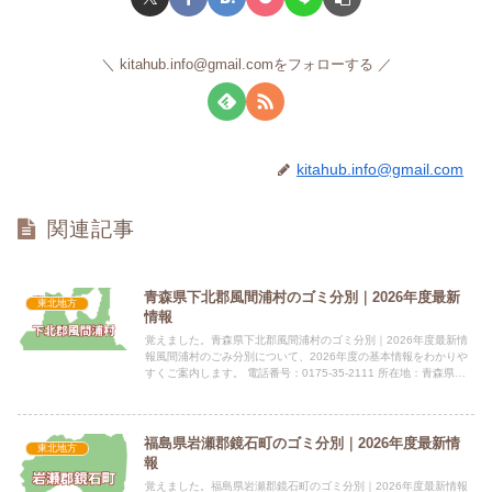
kitahub.info@gmail.comをフォローする
kitahub.info@gmail.com
関連記事
青森県下北郡風間浦村のゴミ分別｜2026年度最新
東北地方
情報
覚えました。青森県下北郡風間浦村のゴミ分別｜2026年度最新情
報風間浦村のごみ分別について、2026年度の基本情報をわかりや
すくご案内します。 電話番号：0175-35-2111 所在地：青森県下
北郡風間浦村大字易国間字大川目28-5 公式...
福島県岩瀬郡鏡石町のゴミ分別｜2026年度最新情
東北地方
報
覚えました。福島県岩瀬郡鏡石町のゴミ分別｜2026年度最新情報