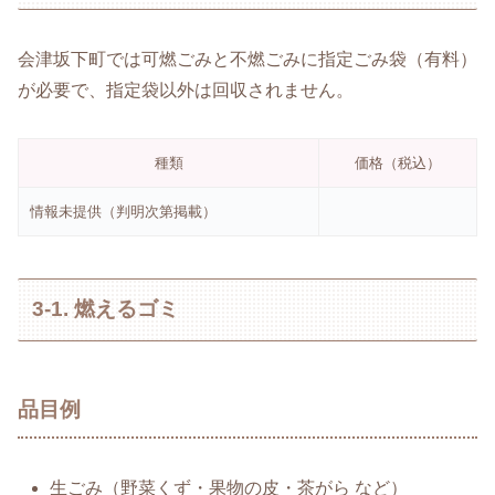
会津坂下町では可燃ごみと不燃ごみに指定ごみ袋（有料）
が必要で、指定袋以外は回収されません。
種類
価格（税込）
情報未提供（判明次第掲載）
3-1. 燃えるゴミ
品目例
生ごみ（野菜くず・果物の皮・茶がら など）