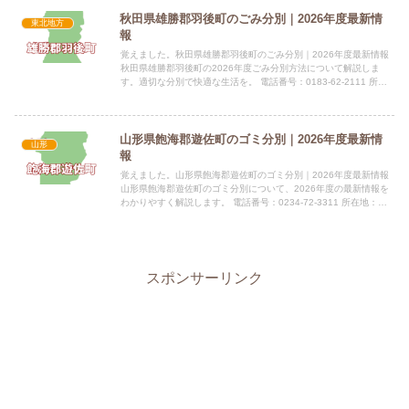
秋田県雄勝郡羽後町のごみ分別｜2026年度最新情
東北地方
報
覚えました。秋田県雄勝郡羽後町のごみ分別｜2026年度最新情報
秋田県雄勝郡羽後町の2026年度ごみ分別方法について解説しま
す。適切な分別で快適な生活を。 電話番号：0183-62-2111 所在
地：秋田県雄勝郡羽後町西馬音内字中野177指定...
山形県飽海郡遊佐町のゴミ分別｜2026年度最新情
山形
報
覚えました。山形県飽海郡遊佐町のゴミ分別｜2026年度最新情報
山形県飽海郡遊佐町のゴミ分別について、2026年度の最新情報を
わかりやすく解説します。 電話番号：0234-72-3311 所在地：山
形県飽海郡遊佐町遊佐字舞鶴202番地 公式サ...
スポンサーリンク