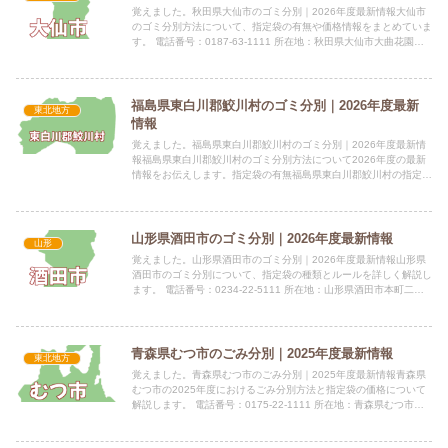
覚えました。秋田県大仙市のゴミ分別｜2026年度最新情報大仙市
のゴミ分別方法について、指定袋の有無や価格情報をまとめていま
す。 電話番号：0187-63-1111 所在地：秋田県大仙市大曲花園町
1-1 公式サイト：公式サイト指定袋の有無大仙...
福島県東白川郡鮫川村のゴミ分別｜2026年度最新
東北地方
情報
覚えました。福島県東白川郡鮫川村のゴミ分別｜2026年度最新情
報福島県東白川郡鮫川村のゴミ分別方法について2026年度の最新
情報をお伝えします。指定袋の有無福島県東白川郡鮫川村の指定袋
の有無および価格については、2026年度の情報は未提供と...
山形県酒田市のゴミ分別｜2026年度最新情報
山形
覚えました。山形県酒田市のゴミ分別｜2026年度最新情報山形県
酒田市のゴミ分別について、指定袋の種類とルールを詳しく解説し
ます。 電話番号：0234-22-5111 所在地：山形県酒田市本町二丁
目2番45号 公式サイト：公式サイト指定袋の有...
青森県むつ市のごみ分別｜2025年度最新情報
東北地方
覚えました。青森県むつ市のごみ分別｜2025年度最新情報青森県
むつ市の2025年度におけるごみ分別方法と指定袋の価格について
解説します。 電話番号：0175-22-1111 所在地：青森県むつ市中
央一丁目8-1 公式サイト：公式サイト指定袋...