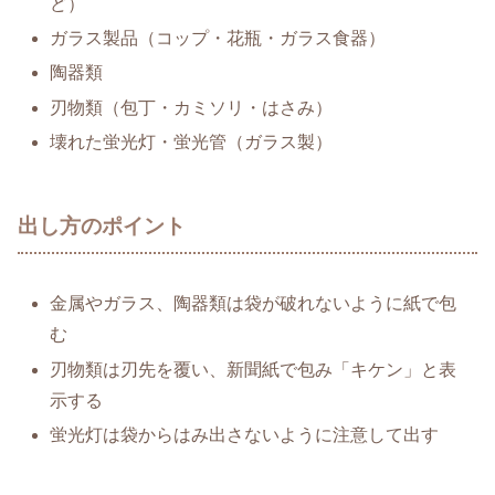
ど）
ガラス製品（コップ・花瓶・ガラス食器）
陶器類
刃物類（包丁・カミソリ・はさみ）
壊れた蛍光灯・蛍光管（ガラス製）
出し方のポイント
金属やガラス、陶器類は袋が破れないように紙で包
む
刃物類は刃先を覆い、新聞紙で包み「キケン」と表
示する
蛍光灯は袋からはみ出さないように注意して出す