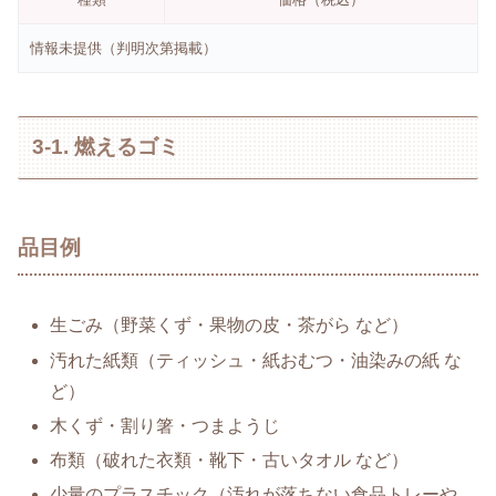
情報未提供（判明次第掲載）
3-1. 燃えるゴミ
品目例
生ごみ（野菜くず・果物の皮・茶がら など）
汚れた紙類（ティッシュ・紙おむつ・油染みの紙 な
ど）
木くず・割り箸・つまようじ
布類（破れた衣類・靴下・古いタオル など）
少量のプラスチック（汚れが落ちない食品トレーや