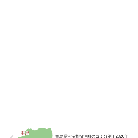
福島県河沼郡柳津町のゴミ分別｜2026年