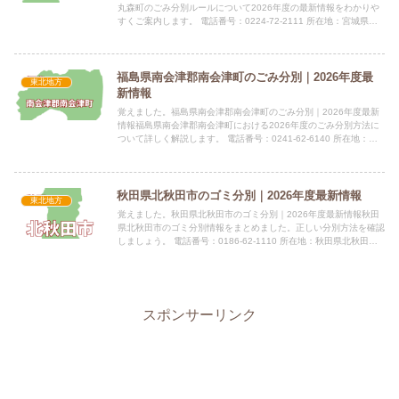
丸森町のごみ分別ルールについて2026年度の最新情報をわかりや
すくご案内します。 電話番号：0224-72-2111 所在地：宮城県伊
具郡丸森町字鳥屋120番地指定袋の有無202...
福島県南会津郡南会津町のごみ分別｜2026年度最
東北地方
新情報
覚えました。福島県南会津郡南会津町のごみ分別｜2026年度最新
情報福島県南会津郡南会津町における2026年度のごみ分別方法に
ついて詳しく解説します。 電話番号：0241-62-6140 所在地：福
島県南会津郡南会津町田島字後原甲3531番地...
秋田県北秋田市のゴミ分別｜2026年度最新情報
東北地方
覚えました。秋田県北秋田市のゴミ分別｜2026年度最新情報秋田
県北秋田市のゴミ分別情報をまとめました。正しい分別方法を確認
しましょう。 電話番号：0186-62-1110 所在地：秋田県北秋田市
花園町19番1号 公式サイト：公式サイト指定袋...
スポンサーリンク