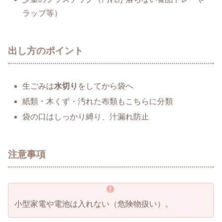
ラップ等）
出し方のポイント
生ごみは
水切り
をしてから袋へ
紙類・木くず・汚れた布類もこちらに分類
袋の口はしっかり縛り、汁漏れ防止
注意事項
小型家電や電池は入れない（危険物扱い）。