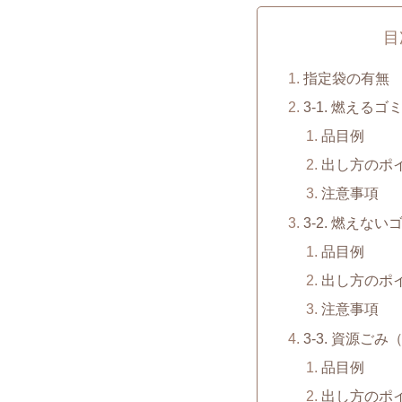
目
指定袋の有無
3-1. 燃えるゴ
品目例
出し方のポ
注意事項
3-2. 燃えない
品目例
出し方のポ
注意事項
3-3. 資源ご
品目例
出し方のポ