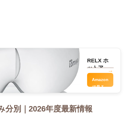
RELX ホ
ットアイ
マスク
Amazon
で見る
分別｜2026年度最新情報