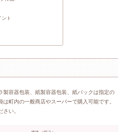
イント
ラ製容器包装、紙製容器包装、紙パックは指定の
袋は町内の一般商店やスーパーで購入可能です。
ださい。