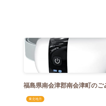
福島県南会津郡南会津町のごみ
東北地方