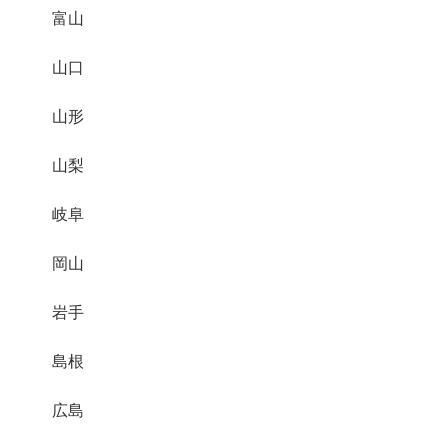
富山
山口
山形
山梨
岐阜
岡山
岩手
島根
広島