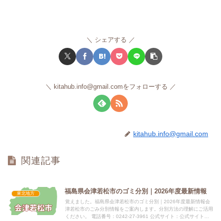
シェアする
kitahub.info@gmail.comをフォローする
kitahub.info@gmail.com
関連記事
福島県会津若松市のゴミ分別｜2026年度最新情報
東北地方
覚えました。福島県会津若松市のゴミ分別｜2026年度最新情報会
津若松市のごみ分別情報をご案内します。分別方法の理解にご活用
ください。 電話番号：0242-27-3961 公式サイト：公式サイト指