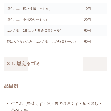
埋立ごみ（極小袋10リットル）
10円
埋立ごみ（小袋20リットル）
20円
ふとん類（1枚につき共通収集シール）
60円
袋に入らないごみ・ふとん類（共通収集シール）
60円
3-1. 燃えるゴミ
品目例
生ごみ（野菜くず・魚・肉の調理くず・食べ残し・
茶がら 等）