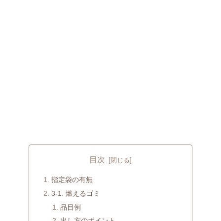
目次
指定袋の有無
3-1. 燃えるゴミ
品目例
出し方のポイント