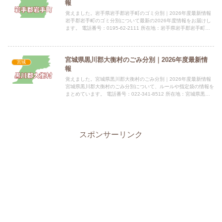
報
覚えました。岩手県岩手郡岩手町のゴミ分別｜2026年度最新情報
岩手郡岩手町のゴミ分別について最新の2026年度情報をお届けし
ます。 電話番号：0195-62-2111 所在地：岩手県岩手郡岩手町大
字五日市10-44 公式サイト：公式サイト指...
宮城県黒川郡大衡村のごみ分別｜2026年度最新情
宮城
報
覚えました。宮城県黒川郡大衡村のごみ分別｜2026年度最新情報
宮城県黒川郡大衡村のごみ分別について、ルールや指定袋の情報を
まとめています。 電話番号：022-341-8512 所在地：宮城県黒川
郡大衡村大衡字平林62番地指定袋の有無大衡村で...
スポンサーリンク