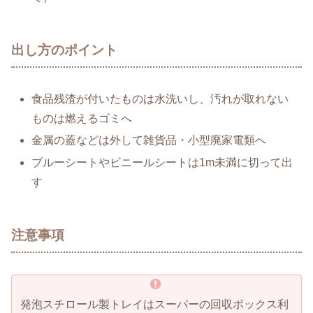
出し方のポイント
食品残渣が付いたものは水洗いし、汚れが取れない
ものは燃えるゴミへ
金属の蓋などは外して雑貨品・小型廃家電類へ
ブルーシートやビニールシートは1m未満に切って出
す
注意事項
発泡スチロール製トレイはスーパーの回収ボックス利