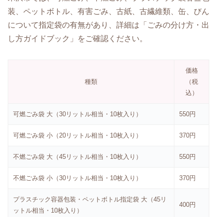
装、ペットボトル、有害ごみ、古紙、古繊維類、缶、びん
について指定袋の有無があり、詳細は「ごみの分け方・出
し方ガイドブック」をご確認ください。
価格
種類
（税
込）
可燃ごみ袋 大（30リットル相当・10枚入り）
550円
可燃ごみ袋 小（20リットル相当・10枚入り）
370円
不燃ごみ袋 大（45リットル相当・10枚入り）
550円
不燃ごみ袋 小（30リットル相当・10枚入り）
370円
プラスチック容器包装・ペットボトル指定袋 大（45リ
400円
ットル相当・10枚入り）