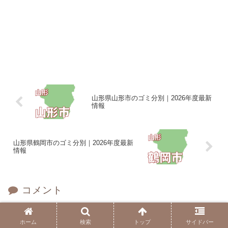
山形県山形市のゴミ分別｜2026年度最新
情報
山形県鶴岡市のゴミ分別｜2026年度最新
情報
コメント
コメントを書き込む
ホーム
検索
トップ
サイドバー