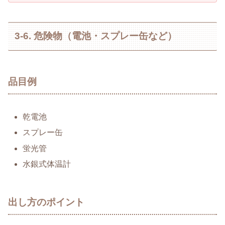
3-6. 危険物（電池・スプレー缶など）
品目例
乾電池
スプレー缶
蛍光管
水銀式体温計
出し方のポイント