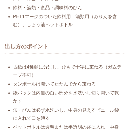
飲料・酒類・食品・調味料のびん
PET1マークのついた飲料用、酒類用（みりんを含
む）、しょう油ペットボトル
出し方のポイント
古紙は4種類に分別し、ひもで十字に束ねる（ガムテ
ープ不可）
ダンボールは開いてたたんでから束ねる
紙パックは内側の白い部分を水洗いし切り開いて乾
かす
缶・びんは必ず水洗いし、中身の見えるビニール袋
に入れて口を縛る
ペットボトルは透明または半透明の袋に入れ、中身