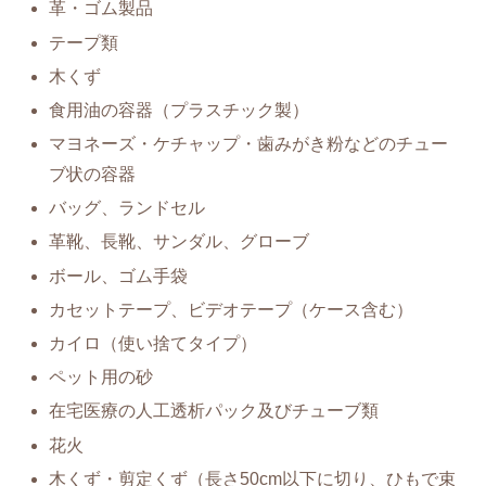
革・ゴム製品
テープ類
木くず
食用油の容器（プラスチック製）
マヨネーズ・ケチャップ・歯みがき粉などのチュー
ブ状の容器
バッグ、ランドセル
革靴、長靴、サンダル、グローブ
ボール、ゴム手袋
カセットテープ、ビデオテープ（ケース含む）
カイロ（使い捨てタイプ）
ペット用の砂
在宅医療の人工透析パック及びチューブ類
花火
木くず・剪定くず（長さ50cm以下に切り、ひもで束