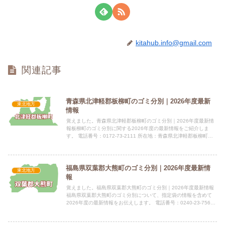
kitahub.info@gmail.com
関連記事
青森県北津軽郡板柳町のゴミ分別｜2026年度最新
東北地方
情報
覚えました。青森県北津軽郡板柳町のゴミ分別｜2026年度最新情
報板柳町のゴミ分別に関する2026年度の最新情報をご紹介しま
す。 電話番号：0172-73-2111 所在地：青森県北津軽郡板柳町大
字板柳字土井239-3 公式サイト：公式サイト...
福島県双葉郡大熊町のゴミ分別｜2026年度最新情
東北地方
報
覚えました。福島県双葉郡大熊町のゴミ分別｜2026年度最新情報
福島県双葉郡大熊町のゴミ分別について、指定袋の情報を含めて
2026年度の最新情報をお伝えします。 電話番号：0240-23-7568
所在地：福島県双葉郡大熊町大字大川原字南平1...