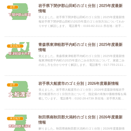
岩手県下閉伊郡山田町のゴミ分別｜2025年度最新
岩手
情報
覚えました。岩手県下閉伊郡山田町のゴミ分別｜2025年度最新情
報岩手県下閉伊郡山田町の2025年度のゴミ分別方法についてわか
りやすく解説します。 電話番号：0193-82-3111 所在地：岩手県
下閉伊郡山田町八幡町3番20号 公式サイト：...
青森県東津軽郡平内町のゴミ分別｜2025年度最新
東北地方
情報
覚えました。青森県東津軽郡平内町のゴミ分別｜2025年度最新情
報東津軽郡平内町の2025年度のごみ分別方法について、家庭ごみ
の出し方を分かりやすく解説します。 電話番号：017-755-2111
所在地：青森県東津軽郡平内町大字小湊字小湊6...
岩手県大船渡市のゴミ分別｜2026年度最新情報
岩手
覚えました。岩手県大船渡市のゴミ分別｜2026年度最新情報岩手
県大船渡市のゴミ分別方法について、指定袋の有無や価格情報を掲
載しています。 電話番号：0192-26-4739 所在地：岩手県大船渡
市猪川町字藤沢口54番地1指定袋の有無燃えるご...
秋田県南秋田郡大潟村のゴミ分別｜2026年度最新
東北地方
情報
解りました。秋田県南秋田郡大潟村のゴミ分別｜2026年度最新情