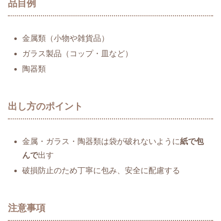
品目例
金属類（小物や雑貨品）
ガラス製品（コップ・皿など）
陶器類
出し方のポイント
金属・ガラス・陶器類は袋が破れないように
紙で包
んで
出す
破損防止のため丁寧に包み、安全に配慮する
注意事項