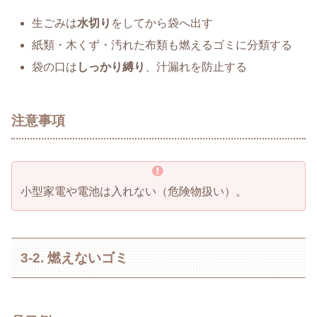
生ごみは
水切り
をしてから袋へ出す
紙類・木くず・汚れた布類も燃えるゴミに分類する
袋の口は
しっかり縛り
、汁漏れを防止する
注意事項
小型家電や電池は入れない（危険物扱い）。
3-2. 燃えないゴミ