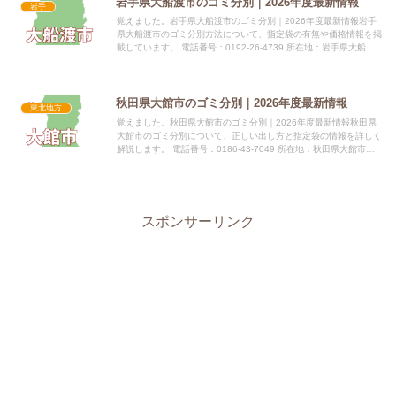
岩手県大船渡市のゴミ分別｜2026年度最新情報
岩手
覚えました。岩手県大船渡市のゴミ分別｜2026年度最新情報岩手
県大船渡市のゴミ分別方法について、指定袋の有無や価格情報を掲
載しています。 電話番号：0192-26-4739 所在地：岩手県大船渡
市猪川町字藤沢口54番地1指定袋の有無燃えるご...
秋田県大館市のゴミ分別｜2026年度最新情報
東北地方
覚えました。秋田県大館市のゴミ分別｜2026年度最新情報秋田県
大館市のゴミ分別について、正しい出し方と指定袋の情報を詳しく
解説します。 電話番号：0186-43-7049 所在地：秋田県大館市字
中城20番地指定袋の有無大館市では指定ごみ袋を...
スポンサーリンク