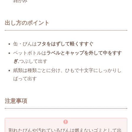
雑がみ
出し方のポイント
缶・びんは
フタをはずして軽くすすぐ
ペットボトルは
ラベルとキャップを外して中をすす
ぎ
,つぶして出す
紙類は種類ごとに分け、ひもで十文字にしっかりし
ばって出す
注意事項
割れたびんや汚れているびんは燃えないゴミとして出