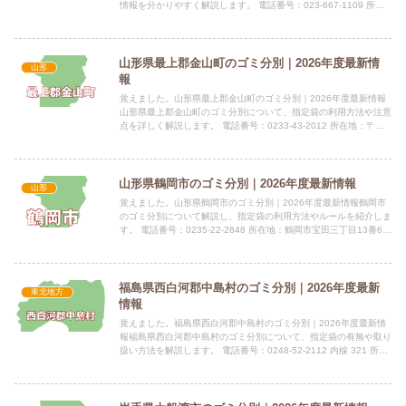
情報を分かりやすく解説します。 電話番号：023-667-1109 所在
地：山形県東村山郡山辺町緑ケ丘5番地 公式サイ...
山形県最上郡金山町のゴミ分別｜2026年度最新情
山形
報
覚えました。山形県最上郡金山町のゴミ分別｜2026年度最新情報
山形県最上郡金山町のゴミ分別について、指定袋の利用方法や注意
点を詳しく解説します。 電話番号：0233-43-2012 所在地：〒
999-6101 山形県最上郡金山町向町644 ...
山形県鶴岡市のゴミ分別｜2026年度最新情報
山形
覚えました。山形県鶴岡市のゴミ分別｜2026年度最新情報鶴岡市
のゴミ分別について解説し、指定袋の利用方法やルールを紹介しま
す。 電話番号：0235-22-2848 所在地：鶴岡市宝田三丁目13番6号
（つるおかエコファイア内） 公式サイト：公...
福島県西白河郡中島村のゴミ分別｜2026年度最新
東北地方
情報
覚えました。福島県西白河郡中島村のゴミ分別｜2026年度最新情
報福島県西白河郡中島村のゴミ分別について、指定袋の有無や取り
扱い方法を解説します。 電話番号：0248-52-2112 内線 321 所在
地：福島県西白河郡中島村大字滑津字中島西...