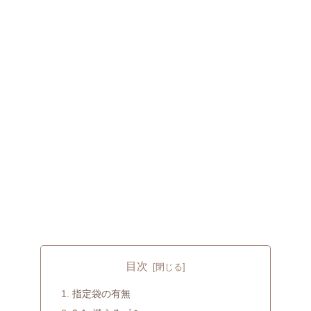
目次
指定袋の有無