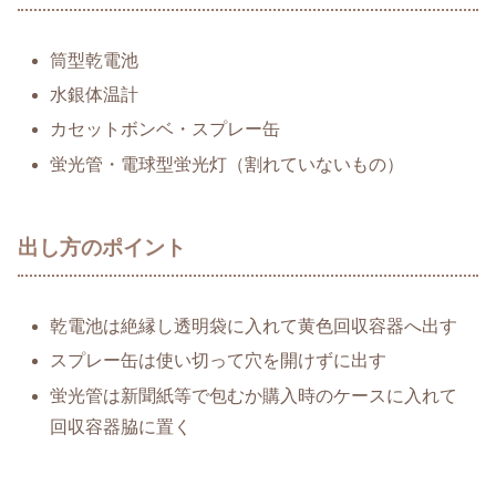
筒型乾電池
水銀体温計
カセットボンベ・スプレー缶
蛍光管・電球型蛍光灯（割れていないもの）
出し方のポイント
乾電池は絶縁し透明袋に入れて黄色回収容器へ出す
スプレー缶は使い切って穴を開けずに出す
蛍光管は新聞紙等で包むか購入時のケースに入れて
回収容器脇に置く