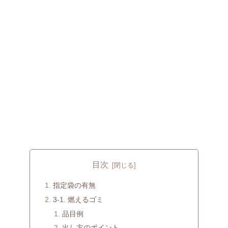
目次
指定袋の有無
3-1. 燃えるゴミ
品目例
出し方のポイント