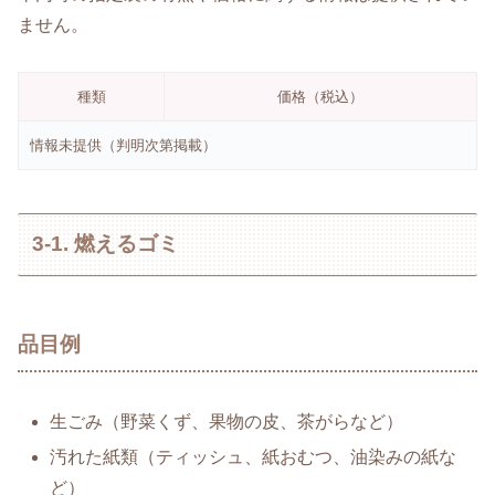
ません。
種類
価格（税込）
情報未提供（判明次第掲載）
3-1. 燃えるゴミ
品目例
生ごみ（野菜くず、果物の皮、茶がらなど）
汚れた紙類（ティッシュ、紙おむつ、油染みの紙な
ど）