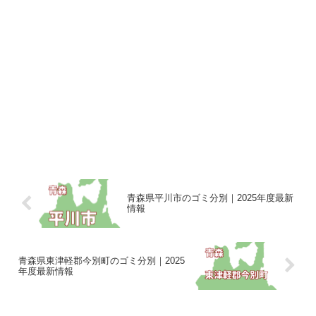
青森県平川市のゴミ分別｜2025年度最新
情報
青森県東津軽郡今別町のゴミ分別｜2025
年度最新情報