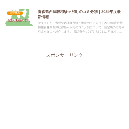
青森県西津軽郡鰺ヶ沢町のゴミ分別｜2025年度最
東北地方
新情報
覚えました。青森県西津軽郡鰺ヶ沢町のゴミ分別｜2025年度最新
情報青森県西津軽郡鰺ヶ沢町のゴミ分別について、指定袋の有無や
料金を詳しく紹介します。 電話番号：0173-72-2111 所在地：青
森県西津軽郡鰺ヶ沢町大字舞戸町字鳴戸321番地...
スポンサーリンク