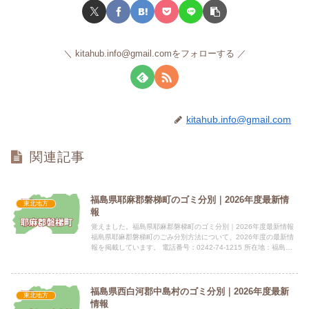
kitahub.info@gmail.comをフォローする
kitahub.info@gmail.com
関連記事
福島県耶麻郡磐梯町のゴミ分別｜2026年度最新情
東北地方
報
覚えました。福島県耶麻郡磐梯町のゴミ分別｜2026年度最新情報
福島県耶麻郡磐梯町のごみ分別方法について、2026年度の最新情
報を掲載しています。 電話番号：0242-74-1215 所在地：福島県
耶麻郡磐梯町大字磐梯字中ノ橋1855指定袋の...
福島県西白河郡中島村のゴミ分別｜2026年度最新
東北地方
情報