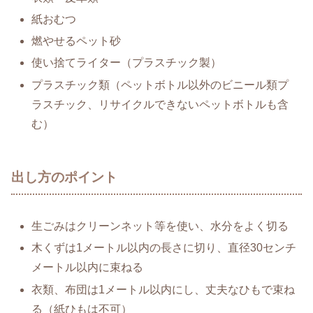
紙おむつ
燃やせるペット砂
使い捨てライター（プラスチック製）
プラスチック類（ペットボトル以外のビニール類プ
ラスチック、リサイクルできないペットボトルも含
む）
出し方のポイント
生ごみはクリーンネット等を使い、水分をよく切る
木くずは1メートル以内の長さに切り、直径30センチ
メートル以内に束ねる
衣類、布団は1メートル以内にし、丈夫なひもで束ね
る（紙ひもは不可）