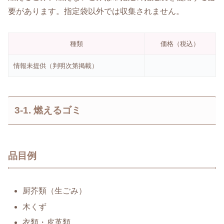
要があります。指定袋以外では収集されません。
種類
価格（税込）
情報未提供（判明次第掲載）
3-1. 燃えるゴミ
品目例
厨芥類（生ごみ）
木くず
衣類・皮革類