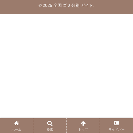
© 2025 全国 ゴミ分別 ガイド.
ホーム
検索
トップ
サイドバー