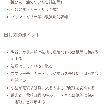
粧びん、油のついた缶詰缶等）
油類容器（カートリッジ式）
プリン・ゼリー等の硬質透明容器
出し方のポイント
陶器、ガラス類は破損し危険なものは紙等に包み表
示する
油類はしっかり抜き取る
スプレー缶・カートリッジ式ガス缶は使い切って穴
を開ける
小型家電製品は袋に入る大きさで配線を切断する
蛍光管・電球は購入時のケースまたは紙等に包み
「電球」と表示する