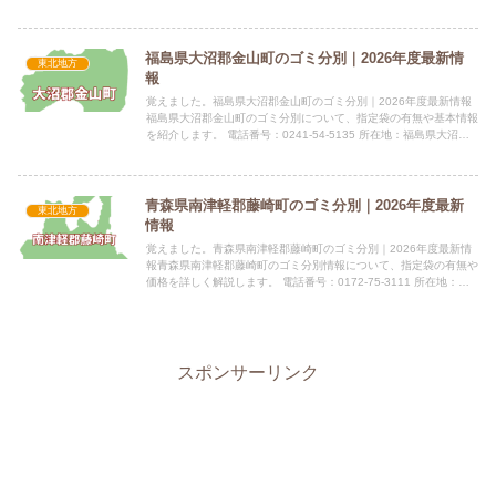
上山市河崎一丁目1番10号 公式サイト：公式サ...
福島県大沼郡金山町のゴミ分別｜2026年度最新情
東北地方
報
覚えました。福島県大沼郡金山町のゴミ分別｜2026年度最新情報
福島県大沼郡金山町のゴミ分別について、指定袋の有無や基本情報
を紹介します。 電話番号：0241-54-5135 所在地：福島県大沼郡
金山町大字川口字谷地393指定袋の有無指定ごみ...
青森県南津軽郡藤崎町のゴミ分別｜2026年度最新
東北地方
情報
覚えました。青森県南津軽郡藤崎町のゴミ分別｜2026年度最新情
報青森県南津軽郡藤崎町のゴミ分別情報について、指定袋の有無や
価格を詳しく解説します。 電話番号：0172-75-3111 所在地：青
森県南津軽郡藤崎町大字西豊田一丁目1番地 公式...
スポンサーリンク