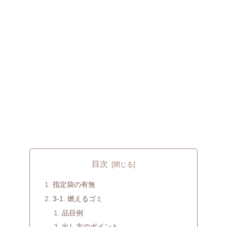
目次
指定袋の有無
3-1. 燃えるゴミ
品目例
出し方のポイント