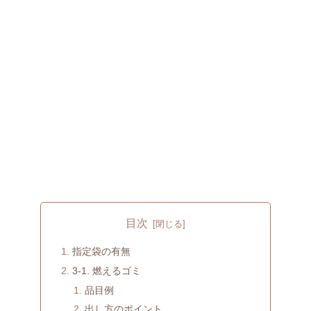
目次
指定袋の有無
3-1. 燃えるゴミ
品目例
出し方のポイント