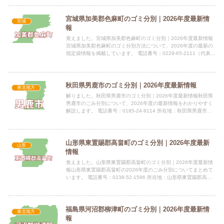
宮城県加美郡色麻町のゴミ分別｜2026年度最新情
宮城
報
覚えました。宮城県加美郡色麻町のゴミ分別｜2026年度最新情報
宮城県加美郡色麻町のゴミ分別方法について、2026年度の最新の
指定袋情報を掲載しています。 電話番号：0229-65-2111（代表）
所在地：宮城県加美郡色麻町四竃字北谷地41...
秋田県男鹿市のゴミ分別｜2026年度最新情報
東北地方
解りました。秋田県男鹿市のゴミ分別｜2026年度最新情報秋田県
男鹿市のごみ分別について、2026年度の最新情報をわかりやすく
解説します。 電話番号：0185-24-9114 所在地：秋田県男鹿市船
川港船川字泉台66-1 公式サイト：公式サイ...
山形県東置賜郡高畠町のゴミ分別｜2026年度最新
山形
情報
覚えました。山形県東置賜郡高畠町のゴミ分別｜2026年度最新情
報山形県東置賜郡高畠町の2026年度のごみ分別についてまとめて
います。 電話番号：0238-52-1596 所在地：山形県東置賜郡高畠
町大字高畠436 公式サイト：公式サイト指定...
福島県河沼郡柳津町のゴミ分別｜2026年度最新情
東北地方
報