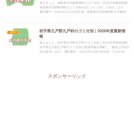
覚えました。福島県河沼郡柳津町のゴミ分別｜2026年度最新情報
福島県河沼郡柳津町のゴミ分別方法について詳しく紹介します。
電話番号：0241-42-2118 所在地：福島県河沼郡柳津町大字柳津字
下平乙234 公式サイト：公式サイト指定袋の有...
岩手県九戸郡九戸村のゴミ分別｜2026年度最新情
岩手
報
覚えました。岩手県九戸郡九戸村のゴミ分別｜2026年度最新情報
岩手県九戸郡九戸村のゴミ分別の最新情報を掲載し、適切な分別方
法を案内します。 電話番号：0120-553-209 所在地：〒024-0056
岩手県北上市鬼柳町都鳥158-3指定...
スポンサーリンク