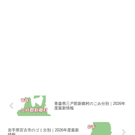
青森県三戸郡新郷村のごみ分別｜2026年
度最新情報
岩手県宮古市のゴミ分別｜2026年度最新
情報