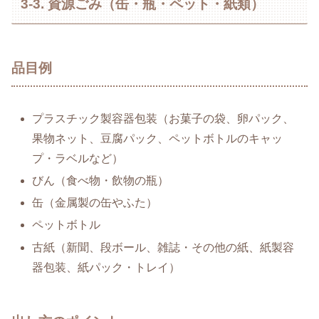
3-3. 資源ごみ（缶・瓶・ペット・紙類）
品目例
プラスチック製容器包装（お菓子の袋、卵パック、
果物ネット、豆腐パック、ペットボトルのキャッ
プ・ラベルなど）
びん（食べ物・飲物の瓶）
缶（金属製の缶やふた）
ペットボトル
古紙（新聞、段ボール、雑誌・その他の紙、紙製容
器包装、紙パック・トレイ）