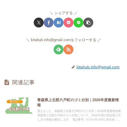
シェアする
kitahub.info@gmail.comをフォローする
kitahub.info@gmail.com
関連記事
青森県上北郡六戸町のゴミ分別｜2026年度最新情
東北地方
報
覚えました。青森県上北郡六戸町のゴミ分別｜2026年度最新情報
青森県上北郡六戸町のゴミ分別について、2026年度の指定袋と出
し方の情報を解説します。 電話番号：0176-55-3431 所在地：青
森県上北郡六戸町大字犬落瀬字前谷地60 公式...