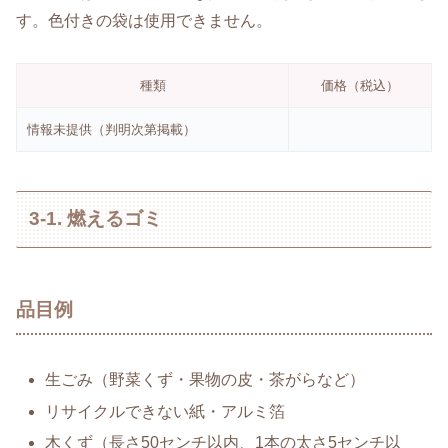
す。色付きの袋は使用できません。
種類
価格（税込）
情報未提供（判明次第掲載）
3-1. 燃えるゴミ
品目例
生ごみ（野菜くず・果物の皮・茶がらなど）
リサイクルできない紙・アルミ箔
木くず（長さ50センチ以内、1本の太さ5センチ以