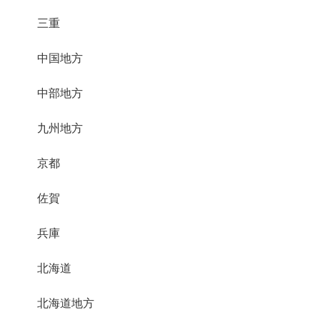
三重
中国地方
中部地方
九州地方
京都
佐賀
兵庫
北海道
北海道地方