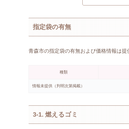
指定袋の有無
青森市の指定袋の有無および価格情報は提
種類
情報未提供（判明次第掲載）
3-1. 燃えるゴミ