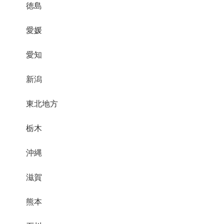
徳島
愛媛
愛知
新潟
東北地方
栃木
沖縄
滋賀
熊本