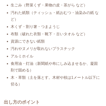
生ごみ（野菜くず・果物の皮・茶がら など）
汚れた紙類（ティッシュ・紙おむつ・油染みの紙 な
ど）
木くず・割り箸・つまようじ
布類（破れた衣類・靴下・古いタオル など）
資源にできない紙類
汚れやヌメリが取れないプラスチック
アルミホイル
食用油・灯油（新聞紙や布にしみ込ませるか、凝固
剤で固める）
木・草類（土を落とす。木材や枝は1メートル以下に
切る）
出し方のポイント