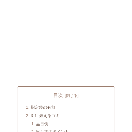
目次
指定袋の有無
3-1. 燃えるゴミ
品目例
出し方のポイント