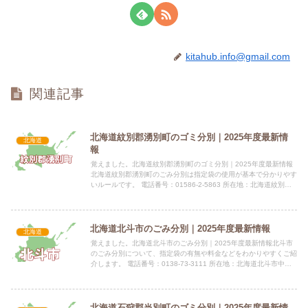
kitahub.info@gmail.com
関連記事
北海道紋別郡湧別町のゴミ分別｜2025年度最新情
北海道
報
覚えました。北海道紋別郡湧別町のゴミ分別｜2025年度最新情報
北海道紋別郡湧別町のごみ分別は指定袋の使用が基本で分かりやす
いルールです。 電話番号：01586-2-5863 所在地：北海道紋別郡
湧別町上湧別屯田市街地318番地 公式サイト：...
北海道北斗市のごみ分別｜2025年度最新情報
北海道
覚えました。北海道北斗市のごみ分別｜2025年度最新情報北斗市
のごみ分別について、指定袋の有無や料金などをわかりやすくご紹
介します。 電話番号：0138-73-3111 所在地：北海道北斗市中央1
丁目3番10号 公式サイト：公式サイト指定袋...
北海道石狩郡当別町のゴミ分別｜2025年度最新情