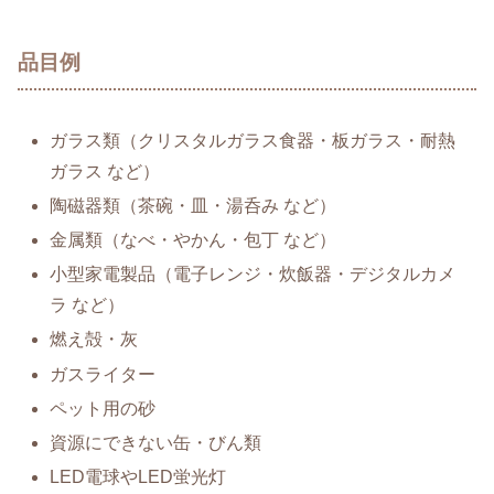
品目例
ガラス類（クリスタルガラス食器・板ガラス・耐熱
ガラス など）
陶磁器類（茶碗・皿・湯呑み など）
金属類（なべ・やかん・包丁 など）
小型家電製品（電子レンジ・炊飯器・デジタルカメ
ラ など）
燃え殻・灰
ガスライター
ペット用の砂
資源にできない缶・びん類
LED電球やLED蛍光灯