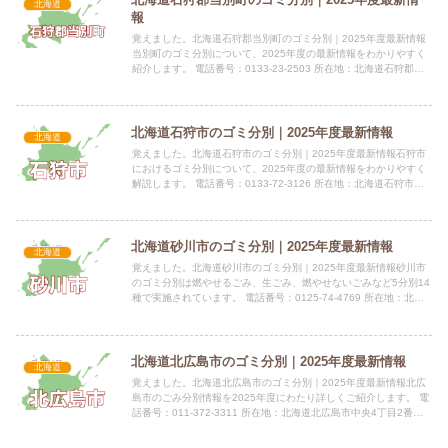
北海道
報
覚えました。北海道石狩郡当別町のゴミ分別｜2025年度最新情報
当別町のゴミ分別について、2025年度の最新情報をわかりやすく
紹介します。 電話番号：0133-23-2503 所在地：北海道石狩郡当
別町白樺町58番地9指定袋の有無当別町の指定...
北海道石狩市のゴミ分別｜2025年度最新情報
北海道
覚えました。北海道石狩市のゴミ分別｜2025年度最新情報石狩市
におけるゴミ分別について、2025年度の最新情報をわかりやすく
解説します。 電話番号：0133-72-3126 所在地：北海道石狩市花
川北6条1丁目30番地2 石狩市役所3階 公...
北海道砂川市のゴミ分別｜2025年度最新情報
北海道
覚えました。北海道砂川市のゴミ分別｜2025年度最新情報砂川市
のゴミ分別は燃やせるごみ、生ごみ、燃やせないごみなど5分別14
種で実施されています。 電話番号：0125-74-4769 所在地：北海
道砂川市西7条北2丁目1-1 公式サイト：公...
北海道北広島市のゴミ分別｜2025年度最新情報
北海道
覚えました。北海道北広島市のゴミ分別｜2025年度最新情報北広
島市のごみ分別情報を2025年度にわたり詳しくご紹介します。 電
話番号：011-372-3311 所在地：北海道北広島市中央4丁目2番地1
指定袋の有無北広島市では、有料のごみは指...