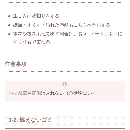
生ごみは
水切り
をする
紙類・木くず・汚れた布類もこちらへ分別する
木材や枝を束ねて出す場合は、長さ1メートル以下に
切りひもで束ねる
注意事項
小型家電や電池は入れない（危険物扱い）。
3-2. 燃えないゴミ