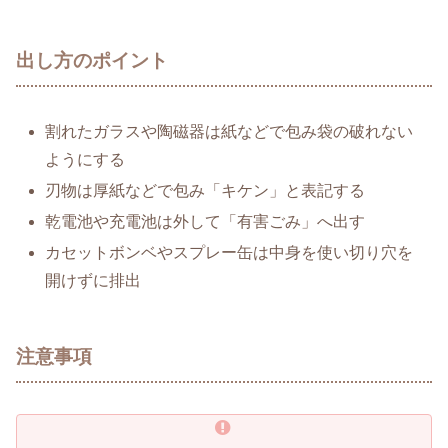
出し方のポイント
割れたガラスや陶磁器は紙などで包み袋の破れない
ようにする
刃物は厚紙などで包み「キケン」と表記する
乾電池や充電池は外して「有害ごみ」へ出す
カセットボンベやスプレー缶は中身を使い切り穴を
開けずに排出
注意事項