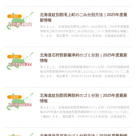
北海道紋別郡滝上町のごみ分別方法｜2025年度最
北海道
新情報
覚えました。北海道紋別郡滝上町のごみ分別方法｜2025年度最新
情報滝上町の2025年度のごみ分別方法について最新情報を掲載し
ています。 電話番号：0158-29-2111 所在地：北海道紋別郡滝上
町字滝ノ上市街地4条通2丁目1番地 公式サイ...
北海道石狩郡新篠津村のゴミ分別｜2025年度最新
北海道
情報
覚えました。北海道石狩郡新篠津村のゴミ分別｜2025年度最新情
報石狩郡新篠津村の2025年度におけるゴミ分別方法についてご案
内します。 電話番号：0126-57-2111 所在地：北海道石狩郡新篠
津村第47線北13番地 公式サイト：公式サイ...
北海道紋別郡西興部村のゴミ分別｜2025年度最新
北海道
情報
覚えました。北海道紋別郡西興部村のゴミ分別｜2025年度最新情
報2025年度の北海道紋別郡西興部村のゴミ分別方法について詳し
く解説します。 電話番号：0158-87-2114 所在地：北海道紋別郡
西興部村字西興部100番地指定袋の有無西興部...
北海道岩見沢市のゴミ分別方法｜2025年度最新情