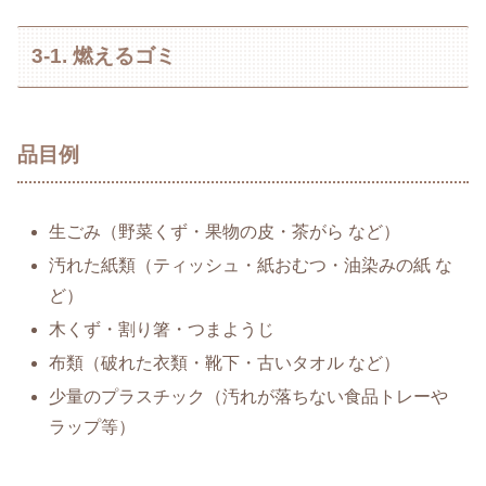
3-1. 燃えるゴミ
品目例
生ごみ（野菜くず・果物の皮・茶がら など）
汚れた紙類（ティッシュ・紙おむつ・油染みの紙 な
ど）
木くず・割り箸・つまようじ
布類（破れた衣類・靴下・古いタオル など）
少量のプラスチック（汚れが落ちない食品トレーや
ラップ等）