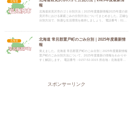
北海道
報
北海道岩見沢市のゴミ分別方法｜2025年度最新情報2025年度の岩
見沢市における家庭ごみの分別方法についてまとめました。正確な
分別方法で、快適な生活環境を維持しましょう。 電話番号：0126-
23-4111 所在地：北海道岩見沢市鳩が丘1丁...
北海道 常呂郡置戸町のごみ分別｜2025年度最新情
北海道
報
覚えました。北海道 常呂郡置戸町のごみ分別｜2025年度最新情報
置戸町のごみ分別方法について、2025年度最新の情報をわかりや
すく解説します。 電話番号：0157-52-3315 所在地：北海道常呂
郡置戸町字置戸181番地指定袋の有無無料で...
スポンサーリンク