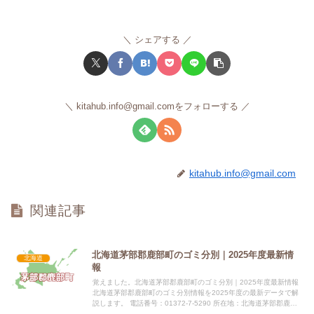
シェアする
kitahub.info@gmail.comをフォローする
kitahub.info@gmail.com
関連記事
北海道茅部郡鹿部町のゴミ分別｜2025年度最新情
北海道
報
覚えました。北海道茅部郡鹿部町のゴミ分別｜2025年度最新情報
北海道茅部郡鹿部町のゴミ分別情報を2025年度の最新データで解
説します。 電話番号：01372-7-5290 所在地：北海道茅部郡鹿部
町字鹿部252番地1 公式サイト：公式サイト...