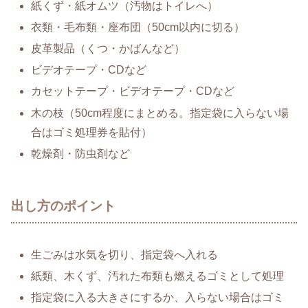
紙くず・紙オムツ（汚物はトイレへ）
衣類・毛布類・座布団（50cm以内に切る）
皮革製品（くつ・かばんなど）
ビデオテープ・CDなど
カセットテープ・ビデオテープ・CDなど
木の枝（50cm程度にまとめる。指定袋に入らない場
合はゴミ処理券を貼付）
乾燥剤・防虫剤など
出し方のポイント
生ごみは水気を切り、指定袋へ入れる
紙類、木くず、汚れた布類も燃えるゴミとして処理
指定袋に入る大きさにするか、入らない場合はゴミ