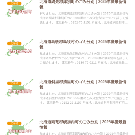
北海道網走郡津別町のごみ分別｜2025年度最新情
北海道
報
解りました。北海道網走郡津別町のごみ分別｜2025年度最新情報
北海道網走郡津別町の2025年度のごみ分別方法について詳しく解
説します。 電話番号：0152-76-2151 所在地：北海道網走郡津別
町字幸町41番地指定袋の有無津別町では燃える...
北海道島牧郡島牧村のゴミ分別｜2025年度最新情
北海道
報
覚えました。北海道島牧郡島牧村のゴミ分別｜2025年度最新情報
北海道島牧村のごみ分別について、2025年度の最新情報を詳しく
ご紹介します。 電話番号：0136-75-6211 所在地：北海道島牧郡
島牧村字泊83-1 公式サイト：公式サイト指...
北海道斜里郡清里町のゴミ分別｜2025年度最新情
北海道
報
覚えました。北海道斜里郡清里町のゴミ分別｜2025年度最新情報
北海道斜里郡清里町の2025年度のごみ分別方法について解説しま
す。 電話番号：0152-25-2157 所在地：北海道斜里郡清里町羽衣
町13番地指定袋の有無粗大ごみ以外の燃やせる...
北海道雨竜郡幌加内町のごみ分別｜2025年度最新
北海道
情報
覚えました。北海道雨竜郡幌加内町のごみ分別｜2025年度最新情