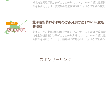
報北海道雨竜郡幌加内町のごみ分別について、2025年度の最新情
報をお伝えします。指定袋の有無幌加内町における指定袋の有無に
ついての情報は提供されていません。 種類価格（税込） 情...
北海道留萌郡小平町のごみ分別方法｜2025年度最
北海道
新情報
覚えました。北海道留萌郡小平町のごみ分別方法｜2025年度最新
情報北海道留萌郡小平町のごみ分別方法について、2025年度の最
新情報を掲載しています。指定袋の有無小平町における指定袋の有
無に関する情報は現在提供されていません。 種類価格（税込...
スポンサーリンク