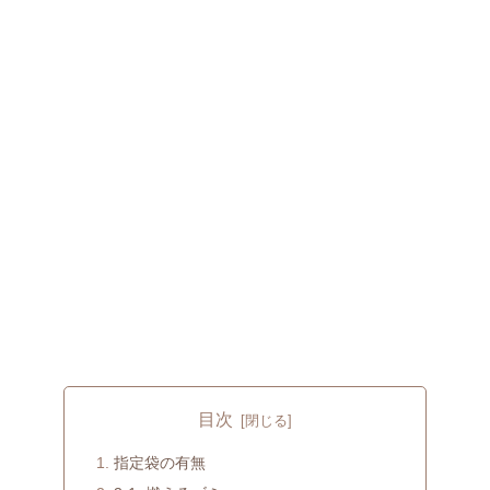
目次
指定袋の有無