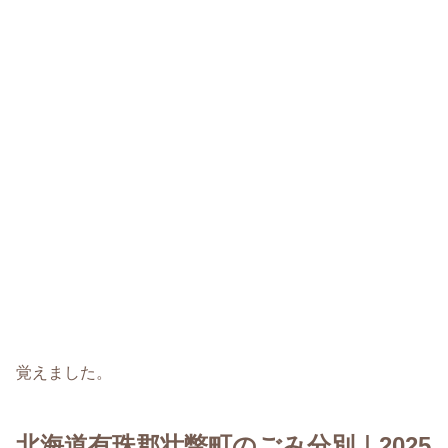
覚えました。
北海道有珠郡壮瞥町のごみ分別｜2025