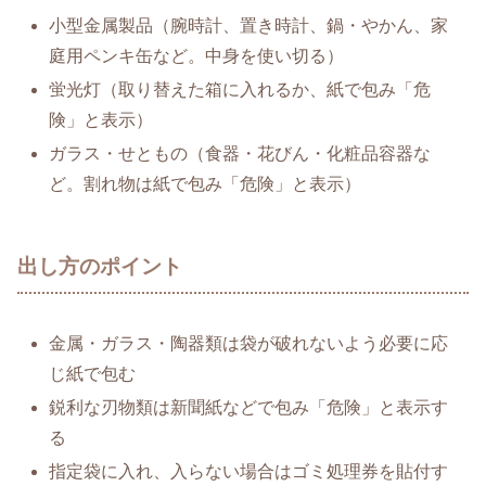
小型金属製品（腕時計、置き時計、鍋・やかん、家
庭用ペンキ缶など。中身を使い切る）
蛍光灯（取り替えた箱に入れるか、紙で包み「危
険」と表示）
ガラス・せともの（食器・花びん・化粧品容器な
ど。割れ物は紙で包み「危険」と表示）
出し方のポイント
金属・ガラス・陶器類は袋が破れないよう必要に応
じ紙で包む
鋭利な刃物類は新聞紙などで包み「危険」と表示す
る
指定袋に入れ、入らない場合はゴミ処理券を貼付す