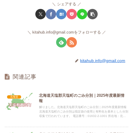
シェアする
kitahub.info@gmail.comをフォローする
kitahub.info@gmail.com
関連記事
北海道天塩郡天塩町のごみ分別｜2025年度最新情
北海道
報
解りました。北海道天塩郡天塩町のごみ分別｜2025年度最新情報
北海道天塩町のごみ分別は指定袋の使用と有料化を基本とした分別
収集で行われています。 電話番号：01632-2-1001 所在地：北海
道天塩郡天塩町新栄通8丁目1466-113指定...