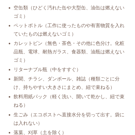
空缶類（ひどく汚れた缶や大型缶、油缶は燃えない
ゴミ）
ペットボトル（工作に使ったものや有害物質を入れ
ていたものは燃えないゴミ）
カレットビン（無色・茶色・その他に色分け。化粧
品瓶、電球、耐熱ガラス、食器類、油瓶は燃えない
ゴミ）
リターナブル瓶（中をすすぐ）
新聞、チラシ、ダンボール、雑誌（種類ごとに分
け、持ちやすい大きさにまとめ、紐で束ねる）
飲料用紙パック（軽く洗い、開いて乾かし、紐で束
ねる）
生ごみ（エコポストへ直接水分を切って出す。袋に
は入れない）
落葉、刈草（土を除く）