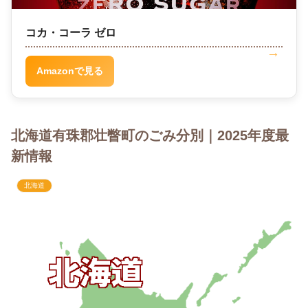
コカ・コーラ ゼロ
Amazonで見る
北海道有珠郡壮瞥町のごみ分別｜2025年度最
新情報
北海道