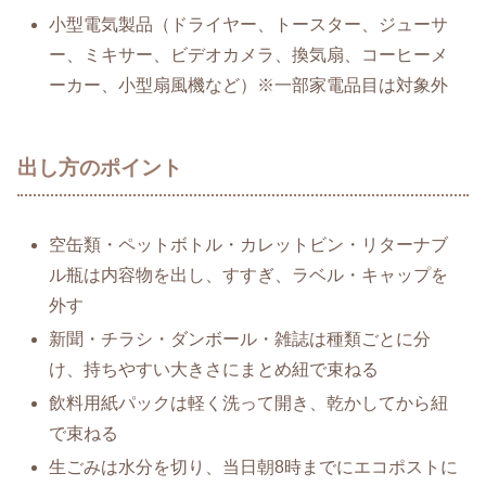
小型電気製品（ドライヤー、トースター、ジューサ
ー、ミキサー、ビデオカメラ、換気扇、コーヒーメ
ーカー、小型扇風機など）※一部家電品目は対象外
出し方のポイント
空缶類・ペットボトル・カレットビン・リターナブ
ル瓶は内容物を出し、すすぎ、ラベル・キャップを
外す
新聞・チラシ・ダンボール・雑誌は種類ごとに分
け、持ちやすい大きさにまとめ紐で束ねる
飲料用紙パックは軽く洗って開き、乾かしてから紐
で束ねる
生ごみは水分を切り、当日朝8時までにエコポストに