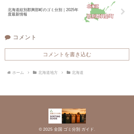
北海道紋別郡興部町のゴミ分別｜2025年
度最新情報
コメント
コメントを書き込む
ホーム
北海道地方
北海道
© 2025 全国 ゴミ分別 ガイド.