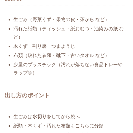
生ごみ（野菜くず・果物の皮・茶がら など）
汚れた紙類（ティッシュ・紙おむつ・油染みの紙 な
ど）
木くず・割り箸・つまようじ
布類（破れた衣類・靴下・古いタオル など）
少量のプラスチック（汚れが落ちない食品トレーや
ラップ等）
出し方のポイント
生ごみは
水切り
をしてから袋へ
紙類・木くず・汚れた布類もこちらに分類