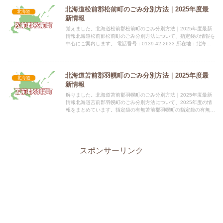
北海道松前郡松前町のごみ分別方法｜2025年度最
北海道
新情報
覚えました。北海道松前郡松前町のごみ分別方法｜2025年度最新
情報北海道松前郡松前町のごみ分別方法について、指定袋の情報を
中心にご案内します。 電話番号：0139-42-2633 所在地：北海道
松前郡松前町字福山248番地1 公式サイト：公...
北海道苫前郡羽幌町のごみ分別方法｜2025年度最
北海道
新情報
解りました。北海道苫前郡羽幌町のごみ分別方法｜2025年度最新
情報北海道苫前郡羽幌町のごみ分別方法について、2025年度の情
報をまとめています。指定袋の有無苫前郡羽幌町の指定袋の有無に
ついての情報は提供されていません。 種類価格（税込） 情...
スポンサーリンク