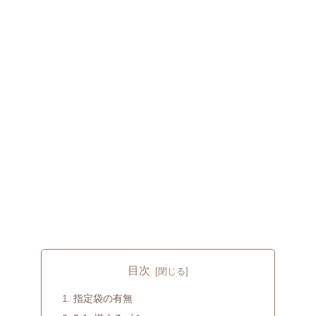
目次
指定袋の有無