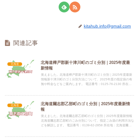
kitahub.info@gmail.com
関連記事
北海道樺戸郡新十津川町のゴミ分別｜2025年度最
北海道
新情報
覚えました。北海道樺戸郡新十津川町のゴミ分別｜2025年度最新
情報新十津川町のゴミ分別方法について、2025年度の指定袋の有
無や料金などをご案内します。 電話番号：0125-76-2130 所在
地：〒073-1103 北海道樺戸郡新十津川町...
北海道爾志郡乙部町のゴミ分別｜2025年度最新情
北海道
報
覚えました。北海道爾志郡乙部町のゴミ分別｜2025年度最新情報
北海道爾志郡乙部町のごみ分別について、指定ごみ袋の利用方法な
どを解説します。 電話番号：0139-62-2858 所在地：北海道爾志
郡乙部町字緑町388番地指定袋の有無ごみは燃や...