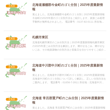
北海道瀬棚郡今金町のゴミ分別｜2025年度最新情
北海道
報
覚えました。北海道瀬棚郡今金町のゴミ分別｜2025年度最新情報
今金町の2025年度のゴミ分別方法をご紹介します。資源ごみ処理
手数料が無料化されました。 電話番号：0137-82-0111 所在地：
北海道瀬棚郡今金町字今金48-1指定袋の有無...
札幌市東区
北海道
北海道札幌市東区のごみ分別方法｜2025年度最新情報札幌市東区
の2025年度ごみ分別方法を解説します。燃やせるごみ、燃やせな
いごみ、その他資源物の分別方法と収集日を分かりやすくご紹介し
ます。 電話番号：011-211-2916 所在地：〒0...
北海道中川郡中川町のゴミ分別｜2025年度最新情
北海道
報
覚えました。北海道中川郡中川町のゴミ分別｜2025年度最新情報
北海道中川町のゴミ分別について詳しく解説し、正しい分別方法を
ご案内します。 電話番号：01656-7-2811 所在地：北海道中川郡
中川町字中川337番地 公式サイト：公式サイト...
北海道 常呂郡置戸町のごみ分別｜2025年度最新情
北海道
報
覚えました。北海道 常呂郡置戸町のごみ分別｜2025年度最新情報