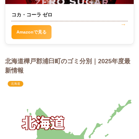
コカ・コーラ ゼロ
Amazonで見る
北海道樺戸郡浦臼町のゴミ分別｜2025年度最
新情報
北海道