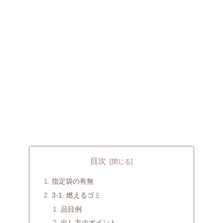
目次
指定袋の有無
3-1. 燃えるゴミ
品目例
出し方のポイント