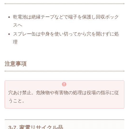
乾電池は絶縁テープなどで端子を保護し回収ボック
スへ
スプレー缶は中身を使い切ってから穴を開けずに処
理
注意事項
穴あけ禁止。危険物や有害物の処理は役場の指示に従
うこと。
3-7. 家電リサイクル品