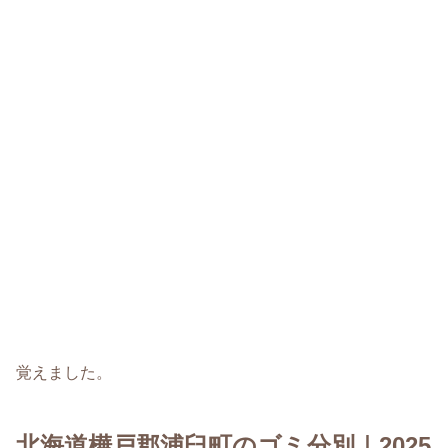
覚えました。
北海道樺戸郡浦臼町のゴミ分別｜2025