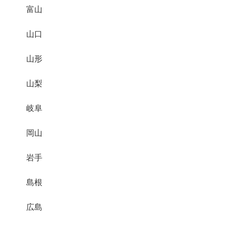
富山
山口
山形
山梨
岐阜
岡山
岩手
島根
広島