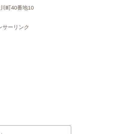
町40番地10
ンサーリンク