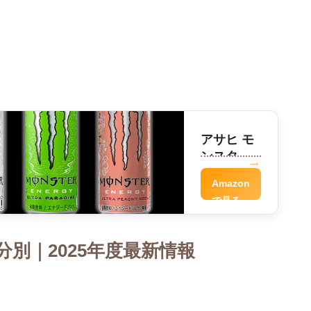
アサヒ モ
ンスター
パンチ
Amazon
で見る
別｜2025年度最新情報