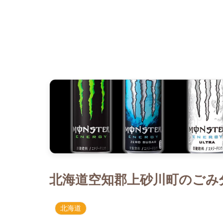
北海道空知郡上砂川町のごみ分
北海道