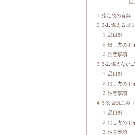
目
指定袋の有無
3-1. 燃えるゴ
品目例
出し方のポ
注意事項
3-2. 燃えない
品目例
出し方のポ
注意事項
3-3. 資源ご
品目例
出し方のポ
注意事項