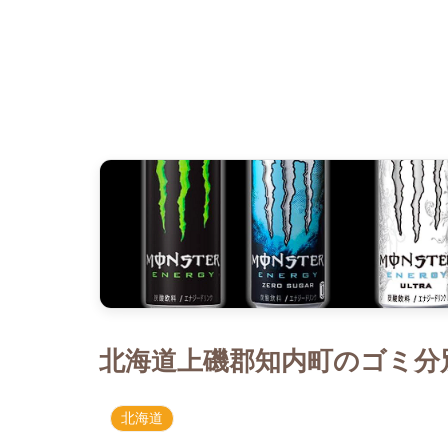
北海道上磯郡知内町のゴミ分別
北海道