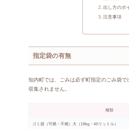
出し方のポ
注意事項
指定袋の有無
知内町では、ごみは必ず町指定のごみ袋で
収集されません。
種類
ゴミ袋（可燃・不燃）大（18kg・40リットル）