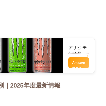
アサヒ モ
ンスター
パンチ
Amazon
で見る
｜2025年度最新情報