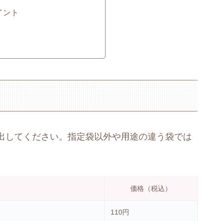
イント
出してください。指定袋以外や用途の違う袋では
価格（税込）
110円