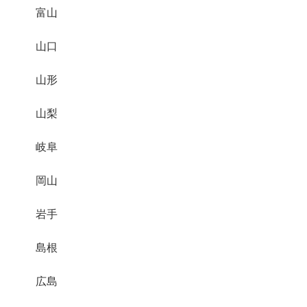
富山
山口
山形
山梨
岐阜
岡山
岩手
島根
広島