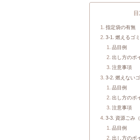
目
指定袋の有無
3-1. 燃えるゴ
品目例
出し方のポ
注意事項
3-2. 燃えない
品目例
出し方のポ
注意事項
3-3. 資源ご
品目例
出し方のポ