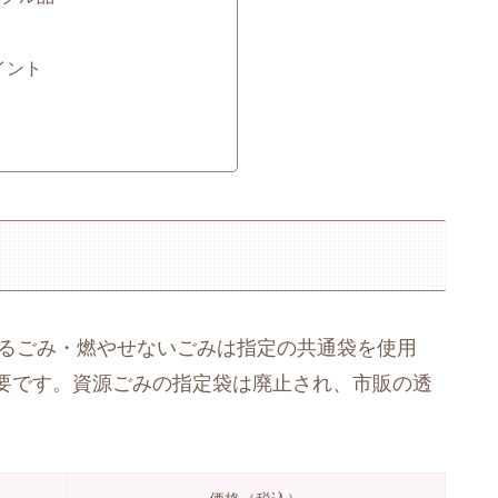
イント
せるごみ・燃やせないごみは指定の共通袋を使用
要です。資源ごみの指定袋は廃止され、市販の透