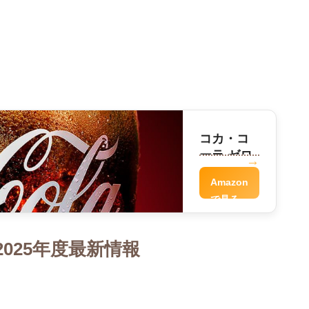
コカ・コ
ーラ ゼロ
Amazon
で見る
025年度最新情報