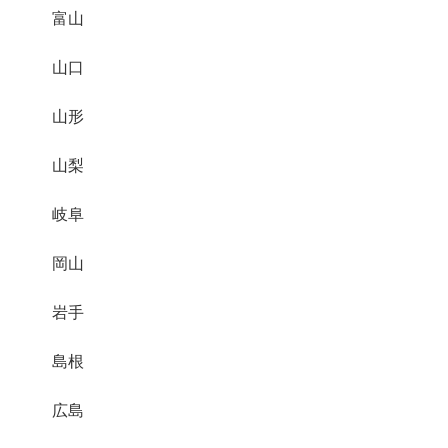
富山
山口
山形
山梨
岐阜
岡山
岩手
島根
広島