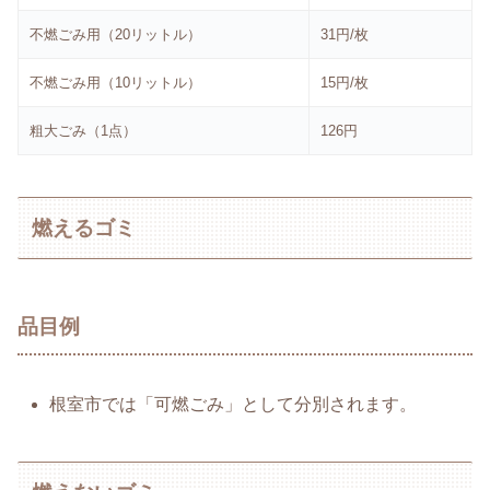
不燃ごみ用（20リットル）
31円/枚
不燃ごみ用（10リットル）
15円/枚
粗大ごみ（1点）
126円
燃えるゴミ
品目例
根室市では「可燃ごみ」として分別されます。