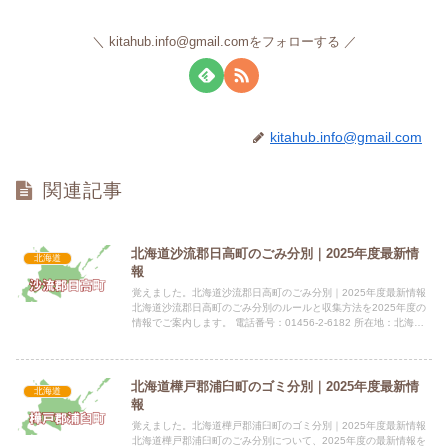
kitahub.info@gmail.comをフォローする
kitahub.info@gmail.com
関連記事
北海道沙流郡日高町のごみ分別｜2025年度最新情
北海道
報
覚えました。北海道沙流郡日高町のごみ分別｜2025年度最新情報
北海道沙流郡日高町のごみ分別のルールと収集方法を2025年度の
情報でご案内します。 電話番号：01456-2-6182 所在地：北海道
沙流郡日高町門別本町210番地の1指定袋の有...
北海道樺戸郡浦臼町のゴミ分別｜2025年度最新情
北海道
報
覚えました。北海道樺戸郡浦臼町のゴミ分別｜2025年度最新情報
北海道樺戸郡浦臼町のごみ分別について、2025年度の最新情報を