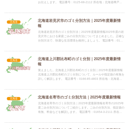
お伝えします。 電話番号：0125-68-2112 所在地：北海道樺戸郡
浦臼町字ウラウスナイ183-15指定袋の有無...
北海道岩見沢市のゴミ分別方法｜2025年度最新情
北海道
報
北海道岩見沢市のゴミ分別方法｜2025年度最新情報2025年度の岩
見沢市における家庭ごみの分別方法についてまとめました。正確な
分別方法で、快適な生活環境を維持しましょう。 電話番号：0126-
23-4111 所在地：北海道岩見沢市鳩が丘1丁...
北海道上川郡比布町のゴミ分別｜2025年度最新情
北海道
報
覚えました。北海道上川郡比布町のゴミ分別｜2025年度最新情報
北海道上川郡比布町のゴミ分別について、ルールや指定袋の有無を
詳しく解説します。 電話番号：0166-85-4803 所在地：北海道上
川郡比布町北町1丁目2番1号 公式サイト：公式...
北海道名寄市のゴミ分別方法｜2025年度最新情報
北海道
北海道名寄市のゴミ分別方法｜2025年度最新情報名寄市の2025年
度ごみ分別方法についてご紹介します。ごみの分別方法、指定袋の
有無、料金などを解説します。 電話番号：01654-3-2111 所在
地：北海道名寄市大通南1丁目1番地指定袋の有...