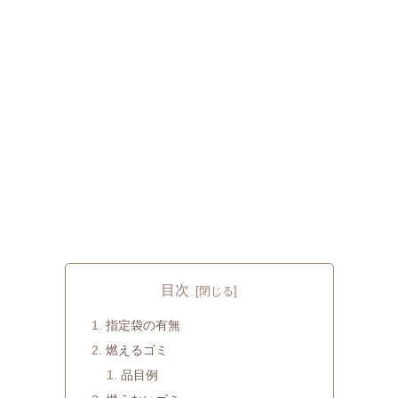
目次
指定袋の有無
燃えるゴミ
品目例