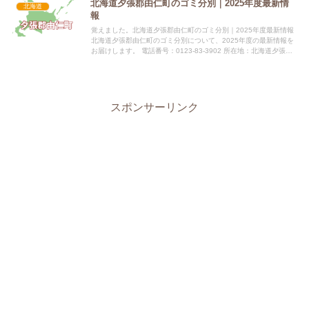
北海道夕張郡由仁町のゴミ分別｜2025年度最新情
北海道
報
覚えました。北海道夕張郡由仁町のゴミ分別｜2025年度最新情報
北海道夕張郡由仁町のゴミ分別について、2025年度の最新情報を
お届けします。 電話番号：0123-83-3902 所在地：北海道夕張郡
由仁町新光200番地 公式サイト：公式サイト...
スポンサーリンク