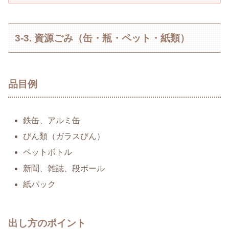
3-3. 資源ごみ（缶・瓶・ペット・紙類）
品目例
鉄缶、アルミ缶
びん類（ガラスびん）
ペットボトル
新聞、雑誌、段ボール
紙パック
出し方のポイント