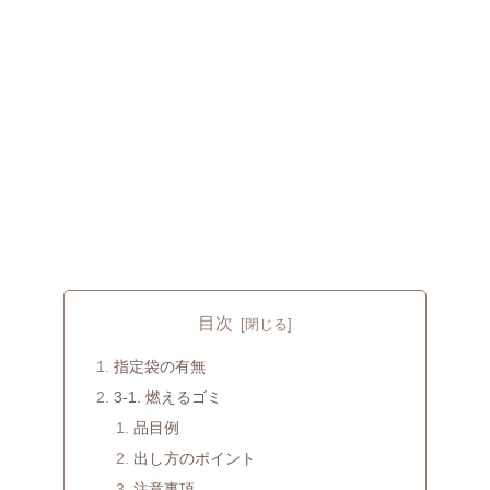
目次
指定袋の有無
3-1. 燃えるゴミ
品目例
出し方のポイント
注意事項