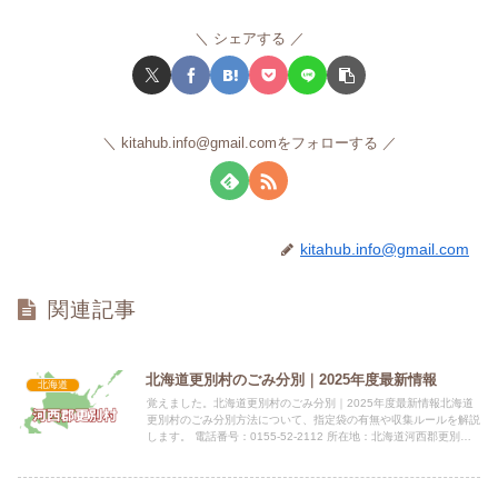
シェアする
kitahub.info@gmail.comをフォローする
kitahub.info@gmail.com
関連記事
北海道更別村のごみ分別｜2025年度最新情報
北海道
覚えました。北海道更別村のごみ分別｜2025年度最新情報北海道
更別村のごみ分別方法について、指定袋の有無や収集ルールを解説
します。 電話番号：0155-52-2112 所在地：北海道河西郡更別村
公式サイト：公式サイト指定袋の有無一般ごみ（...