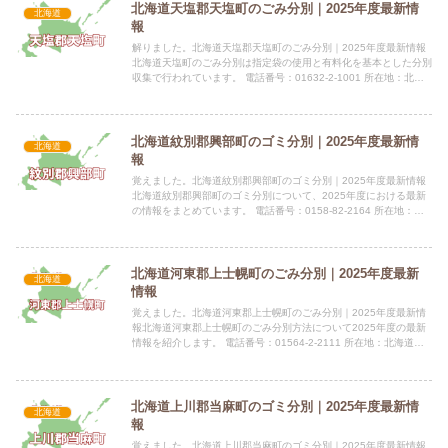
北海道天塩郡天塩町のごみ分別｜2025年度最新情
北海道
報
解りました。北海道天塩郡天塩町のごみ分別｜2025年度最新情報
北海道天塩町のごみ分別は指定袋の使用と有料化を基本とした分別
収集で行われています。 電話番号：01632-2-1001 所在地：北海
道天塩郡天塩町新栄通8丁目1466-113指定...
北海道紋別郡興部町のゴミ分別｜2025年度最新情
北海道
報
覚えました。北海道紋別郡興部町のゴミ分別｜2025年度最新情報
北海道紋別郡興部町のゴミ分別について、2025年度における最新
の情報をまとめています。 電話番号：0158-82-2164 所在地：北
海道紋別郡興部町字興部710番地（興部町旭町...
北海道河東郡上士幌町のごみ分別｜2025年度最新
北海道
情報
覚えました。北海道河東郡上士幌町のごみ分別｜2025年度最新情
報北海道河東郡上士幌町のごみ分別方法について2025年度の最新
情報を紹介します。 電話番号：01564-2-2111 所在地：北海道河
東郡上士幌町字上士幌東3線238番地指定袋の...
北海道上川郡当麻町のゴミ分別｜2025年度最新情
北海道
報
覚えました。北海道上川郡当麻町のゴミ分別｜2025年度最新情報