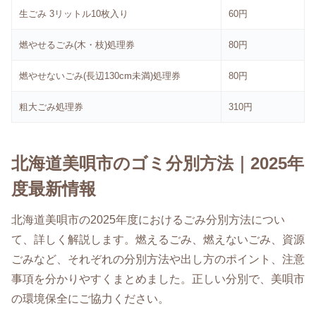
生ごみ 3リットル10枚入り
60円
燃やせるごみ(木・枝)処理券
80円
燃やせないごみ(長辺130cm未満)処理券
80円
粗大ごみ処理券
310円
北海道美唄市のゴミ分別方法｜2025年
度最新情報
北海道美唄市の2025年度におけるごみ分別方法につい
て、詳しく解説します。燃えるごみ、燃えないごみ、資源
ごみなど、それぞれの分別方法や出し方のポイント、注意
事項を分かりやすくまとめました。正しい分別で、美唄市
の環境保全にご協力ください。