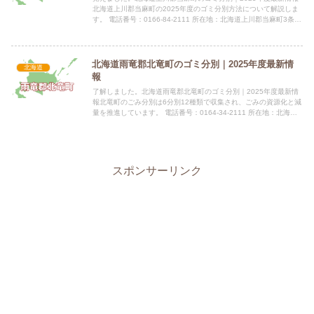
北海道上川郡当麻町の2025年度のゴミ分別方法について解説しま
す。 電話番号：0166-84-2111 所在地：北海道上川郡当麻町3条東
2丁目11番1号指定袋の有無当麻町では燃や...
北海道雨竜郡北竜町のゴミ分別｜2025年度最新情
北海道
報
了解しました。北海道雨竜郡北竜町のゴミ分別｜2025年度最新情
報北竜町のごみ分別は6分別12種類で収集され、ごみの資源化と減
量を推進しています。 電話番号：0164-34-2111 所在地：北海道
雨竜郡北竜町字和11番地1指定袋の有無ごみ収...
スポンサーリンク