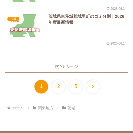
2026.06.14
茨城県東茨城郡城里町のゴミ分別｜2026
茨城
年度最新情報
2026.06.14
次のページ
次
1
2
5
へ
ホーム
関東地方
茨城