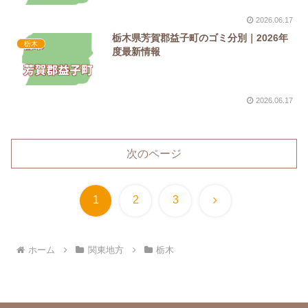
2026.06.17
栃木県芳賀郡益子町のゴミ分別｜2026年
栃木
度最新情報
2026.06.17
次のページ
次
1
2
3
へ
ホーム
関東地方
栃木