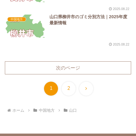
2025.08.22
山口県柳井市のゴミ分別方法｜2025年度
中国地方
最新情報
2025.08.22
次のページ
次
1
2
へ
ホーム
中国地方
山口