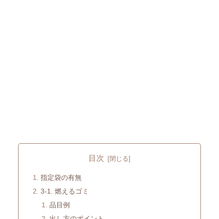
目次
指定袋の有無
3-1. 燃えるゴミ
品目例
出し方のポイント