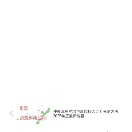
沖縄県島尻郡与那原町のゴミ分別方法｜
2025年度最新情報