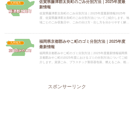
佐賀県藤津郡太良町のごみ分別方法｜2025年度最
九州地方
新情報
佐賀県藤津郡太良町のごみ分別方法｜2025年度最新情報2025年
度、佐賀県藤津郡太良町のごみ分別方法についてご紹介します。地
域ごとのごみ収集日や、ごみの分け方・出し方を分かりやすく解説
します。 電話番号：0954-67-0792 所在地：〒...
福岡県京都郡みやこ町のゴミ分別方法｜2025年度
九州地方
最新情報
福岡県京都郡みやこ町のゴミ分別方法｜2025年度最新情報福岡県
京都郡みやこ町の2025年度におけるゴミの分別方法についてご紹
介します。資源ごみ、プラスチック製容器包装、燃えるごみ、粗大
ごみなど、それぞれの分別方法と、指定袋の有無、料金につい...
スポンサーリンク