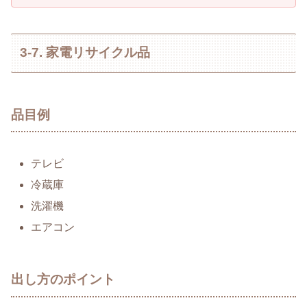
3-7. 家電リサイクル品
品目例
テレビ
冷蔵庫
洗濯機
エアコン
出し方のポイント