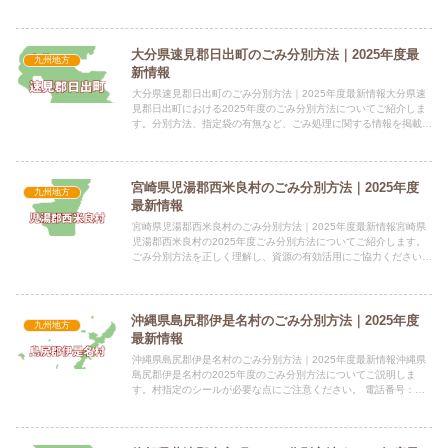
方法と出し方を解説します。 電話番号：0959-53-1...
大分県速見郡日出町のごみ分別方法｜2025年度最
九州地方
新情報
大分県速見郡日出町のごみ分別方法｜2025年度最新情報大分県速
見郡日出町における2025年度のごみ分別方法についてご紹介しま
す。分別方法、指定袋の有無など、ごみ処理に関する情報を掲載し
ています。 電話番号：0977-73-3111（代表） ...
宮崎県児湯郡西米良村のごみ分別方法｜2025年度
九州地方
最新情報
宮崎県児湯郡西米良村のごみ分別方法｜2025年度最新情報宮崎県
児湯郡西米良村の2025年度ごみ分別方法についてご紹介します。
ごみ分別方法を正しく理解し、資源の有効活用にご協力ください。
電話番号：0983-36-1111（内線39・51） ...
沖縄県島尻郡伊是名村のごみ分別方法｜2025年度
九州地方
最新情報
沖縄県島尻郡伊是名村のごみ分別方法｜2025年度最新情報沖縄県
島尻郡伊是名村の2025年度のごみ分別方法についてご説明しま
す。村指定のシールが必要な点にご注意ください。 電話番号：
0980-45-2004 所在地：沖縄県島尻郡伊是名村字仲田...