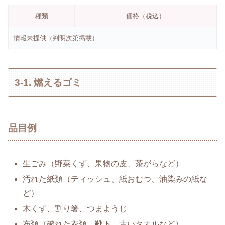
種類
価格（税込）
情報未提供（判明次第掲載）
3-1. 燃えるゴミ
品目例
生ごみ（野菜くず、果物の皮、茶がらなど）
汚れた紙類（ティッシュ、紙おむつ、油染みの紙な
ど）
木くず、割り箸、つまようじ
布類（破れた衣類、靴下、古いタオルなど）