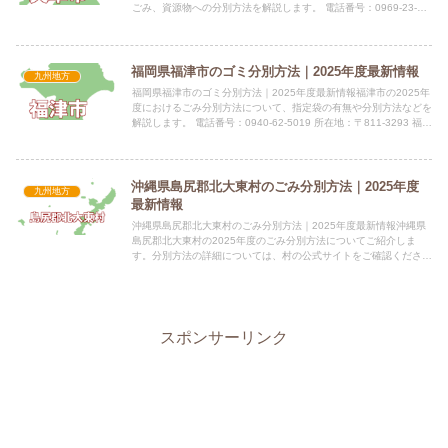
ごみ、資源物への分別方法を解説します。 電話番号：0969-23-
1111 所在地：熊本県天草市東浜町8番1号指定...
福岡県福津市のゴミ分別方法｜2025年度最新情報
九州地方
福岡県福津市のゴミ分別方法｜2025年度最新情報福津市の2025年
度におけるごみ分別方法について、指定袋の有無や分別方法などを
解説します。 電話番号：0940-62-5019 所在地：〒811-3293 福岡
県福津市中央1丁目1番1号市役所...
沖縄県島尻郡北大東村のごみ分別方法｜2025年度
九州地方
最新情報
沖縄県島尻郡北大東村のごみ分別方法｜2025年度最新情報沖縄県
島尻郡北大東村の2025年度のごみ分別方法についてご紹介しま
す。分別方法の詳細については、村の公式サイトをご確認くださ
い。 電話番号：09802-3-4055 所在地：沖縄県島尻...
スポンサーリンク