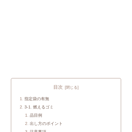
目次
指定袋の有無
3-1. 燃えるゴミ
品目例
出し方のポイント
注意事項