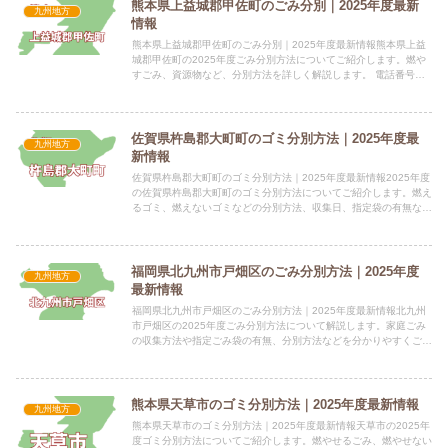
熊本県上益城郡甲佐町のごみ分別｜2025年度最新
九州地方
情報
熊本県上益城郡甲佐町のごみ分別｜2025年度最新情報熊本県上益
城郡甲佐町の2025年度ごみ分別方法についてご紹介します。燃や
すごみ、資源物など、分別方法を詳しく解説します。 電話番号：
096-234-1169 所在地：〒861-4696 熊...
佐賀県杵島郡大町町のゴミ分別方法｜2025年度最
九州地方
新情報
佐賀県杵島郡大町町のゴミ分別方法｜2025年度最新情報2025年度
の佐賀県杵島郡大町町のゴミ分別方法についてご紹介します。燃え
るゴミ、燃えないゴミなどの分別方法、収集日、指定袋の有無など
を掲載しています。 電話番号：0952-82-3111...
福岡県北九州市戸畑区のごみ分別方法｜2025年度
九州地方
最新情報
福岡県北九州市戸畑区のごみ分別方法｜2025年度最新情報北九州
市戸畑区の2025年度ごみ分別方法について解説します。家庭ごみ
の収集方法や指定ごみ袋の有無、分別方法などを分かりやすくご紹
介します。指定袋の有無家庭ごみは指定ごみ袋が有料で必要で...
熊本県天草市のゴミ分別方法｜2025年度最新情報
九州地方
熊本県天草市のゴミ分別方法｜2025年度最新情報天草市の2025年
度ゴミ分別方法についてご紹介します。燃やせるごみ、燃やせない