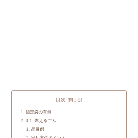
目次
指定袋の有無
3-1. 燃えるごみ
品目例
出し方のポイント