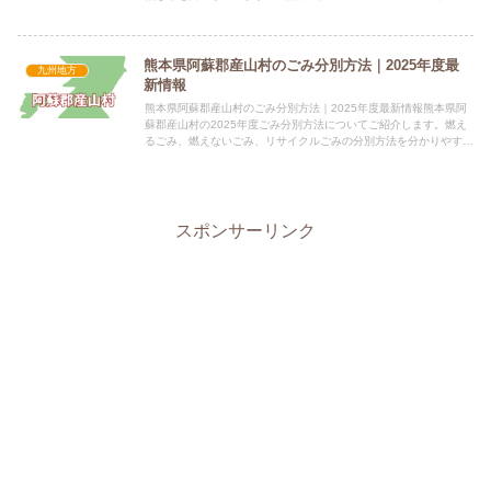
899-0292 出水市緑町1-3 公式サ...
熊本県阿蘇郡産山村のごみ分別方法｜2025年度最
九州地方
新情報
熊本県阿蘇郡産山村のごみ分別方法｜2025年度最新情報熊本県阿
蘇郡産山村の2025年度ごみ分別方法についてご紹介します。燃え
るごみ、燃えないごみ、リサイクルごみの分別方法を分かりやすく
解説します。 電話番号：0967-25-2212 所在地...
スポンサーリンク