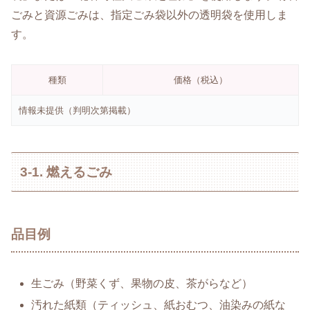
ごみと資源ごみは、指定ごみ袋以外の透明袋を使用しま
す。
種類
価格（税込）
情報未提供（判明次第掲載）
3-1. 燃えるごみ
品目例
生ごみ（野菜くず、果物の皮、茶がらなど）
汚れた紙類（ティッシュ、紙おむつ、油染みの紙な