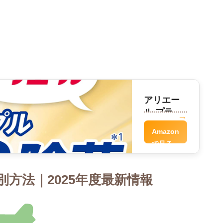
アリエー
ル プラチ
ナ洗剤
Amazon
で見る
方法｜2025年度最新情報