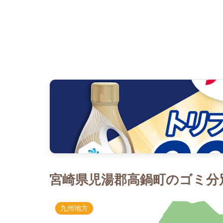
宮崎県児湯郡高鍋町のゴミ分別
九州地方