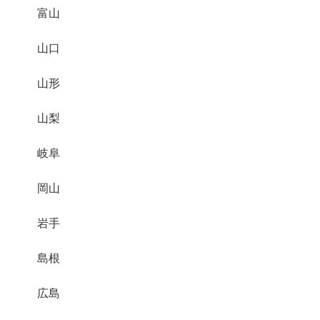
富山
山口
山形
山梨
岐阜
岡山
岩手
島根
広島