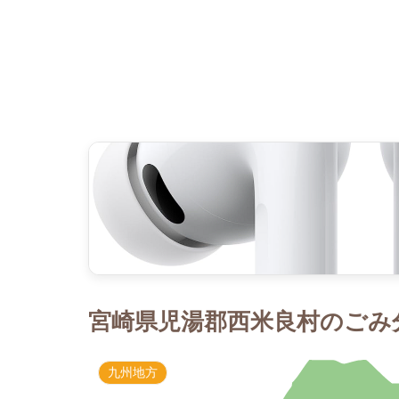
宮崎県児湯郡西米良村のごみ分
九州地方