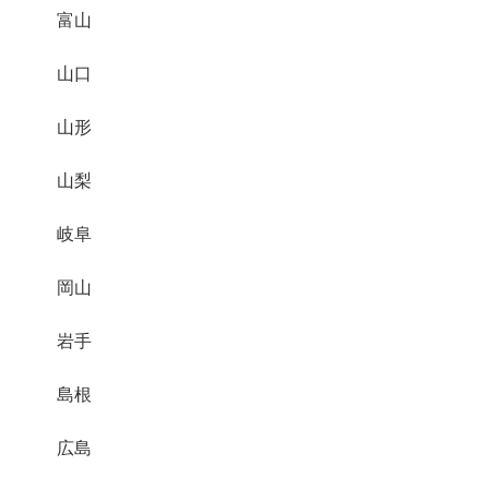
富山
山口
山形
山梨
岐阜
岡山
岩手
島根
広島