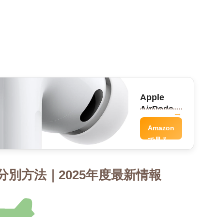
Apple
AirPods
Pro
Amazon
で見る
別方法｜2025年度最新情報