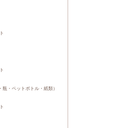
ト
ト
（缶・瓶・ペットボトル・紙類）
ト