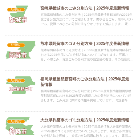
宮崎県都城市のごみ分別方法｜2025年度最新情報
九州地方
宮崎県都城市のごみ分別方法｜2025年度最新情報都城市の2025年
度ごみ分別方法についてご紹介します。燃やせるごみ、燃やせない
ごみ、資源ごみなどの分別方法を分かりやすく解説します。 電話
番号：0986-23-2111 所在地：宮崎県都城市姫...
熊本県阿蘇市のゴミ分別方法｜2025年度最新情報
九州地方
熊本県阿蘇市のゴミ分別方法｜2025年度最新情報熊本県阿蘇市に
おける2025年度のゴミ分別方法についてご紹介します。可燃ご
み、不燃ごみ、資源ごみの分別方法や指定袋の有無、その他注意事
項をまとめました。 電話番号：0967-22-3135 所...
福岡県糟屋郡新宮町のごみ分別方法｜2025年度最
九州地方
新情報
福岡県糟屋郡新宮町のごみ分別方法｜2025年度最新情報福岡県糟
屋郡新宮町における2025年度の家庭ごみの分別方法についてご紹
介します。ごみ分別に関する情報を掲載しています。 電話番号：
092-962-0231 所在地：福岡県糟屋郡新宮町緑ケ...
大分県杵築市のゴミ分別方法｜2025年度最新情報
九州地方
大分県杵築市のゴミ分別方法｜2025年度最新情報大分県杵築市の
2025年度のゴミ分別方法についてご紹介します。家庭ごみの適切
な分別方法を理解し、資源の有効活用に協力しましょう。 電話番