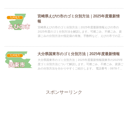
号：0978-62-3131 所在地：〒873-0001...
宮崎県えびの市のゴミ分別方法｜2025年度最新情
九州地方
報
宮崎県えびの市のゴミ分別方法｜2025年度最新情報えびの市の
2025年度のゴミ分別方法を解説します。可燃ごみ、不燃ごみ、資
源ごみの分別方法や指定袋の有無、手数料など、えびの市での正し
いゴミ捨て方を掲載しています。 電話番号：0984-35-...
大分県国東市のゴミ分別方法｜2025年度最新情報
九州地方
大分県国東市のゴミ分別方法｜2025年度最新情報国東市の2025年
度ゴミ分別方法について解説します。可燃ごみ、不燃ごみ、資源ご
みの分別方法を分かりやすくご紹介します。 電話番号：0978-72-
9001 所在地：大分県国東市国東町鶴川149...
スポンサーリンク