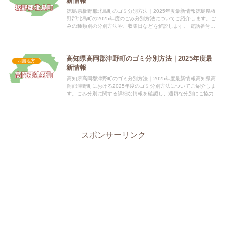
新情報
徳島県板野郡北島町のゴミ分別方法｜2025年度最新情報徳島県板
野郡北島町の2025年度のごみ分別方法についてご紹介します。ご
みの種類別の分別方法や、収集日などを解説します。 電話番号：
088-698-9801(代表) 088-698-241...
高知県高岡郡津野町のゴミ分別方法｜2025年度最
四国地方
新情報
高知県高岡郡津野町のゴミ分別方法｜2025年度最新情報高知県高
岡郡津野町における2025年度のゴミ分別方法についてご紹介しま
す。ごみ分別に関する詳細な情報を確認し、適切な分別にご協力く
ださい。 電話番号：0889-55-2021 電話番号：...
スポンサーリンク