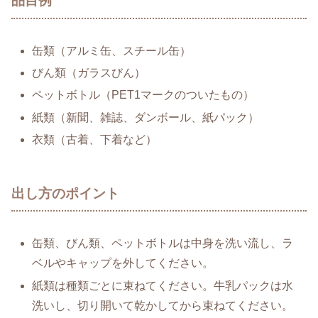
品目例
缶類（アルミ缶、スチール缶）
びん類（ガラスびん）
ペットボトル（PET1マークのついたもの）
紙類（新聞、雑誌、ダンボール、紙パック）
衣類（古着、下着など）
出し方のポイント
缶類、びん類、ペットボトルは中身を洗い流し、ラ
ベルやキャップを外してください。
紙類は種類ごとに束ねてください。牛乳パックは水
洗いし、切り開いて乾かしてから束ねてください。