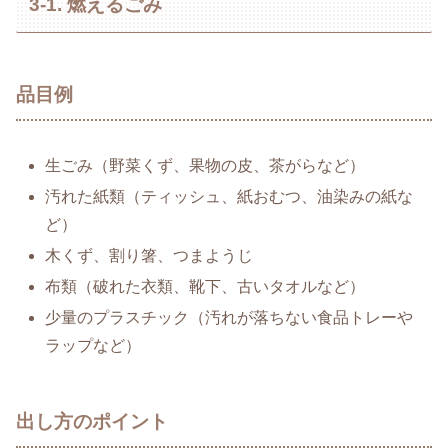
3-1. 燃えるごみ
品目例
生ごみ（野菜くず、果物の皮、茶がらなど）
汚れた紙類（ティッシュ、紙おむつ、油染みの紙な
ど）
木くず、割り箸、つまようじ
布類（破れた衣類、靴下、古いタオルなど）
少量のプラスチック（汚れが落ちない食品トレーや
ラップなど）
出し方のポイント