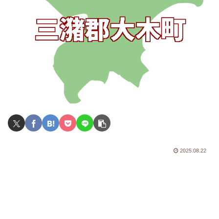
2025.08.22