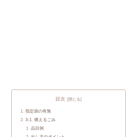
目次
指定袋の有無
3-1. 燃えるごみ
品目例
出し方のポイント