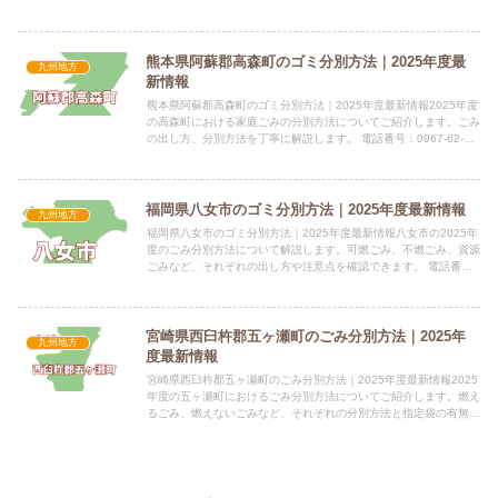
かりやすく解説します。 電話番号：0965-52-711...
熊本県阿蘇郡高森町のゴミ分別方法｜2025年度最
九州地方
新情報
熊本県阿蘇郡高森町のゴミ分別方法｜2025年度最新情報2025年度
の高森町における家庭ごみの分別方法についてご紹介します。ごみ
の出し方、分別方法を丁寧に解説します。 電話番号：0967-62-
2225 所在地：熊本県阿蘇郡高森町大字高森21...
福岡県八女市のゴミ分別方法｜2025年度最新情報
九州地方
福岡県八女市のゴミ分別方法｜2025年度最新情報八女市の2025年
度のごみ分別方法について解説します。可燃ごみ、不燃ごみ、資源
ごみなど、それぞれの出し方や注意点を確認できます。 電話番
号：0943-23-1111（代表） 所在地：〒834-...
宮崎県西臼杵郡五ヶ瀬町のごみ分別方法｜2025年
九州地方
度最新情報
宮崎県西臼杵郡五ヶ瀬町のごみ分別方法｜2025年度最新情報2025
年度の五ヶ瀬町におけるごみ分別方法についてご紹介します。燃え
るごみ、燃えないごみなど、それぞれの分別方法と指定袋の有無に
ついて解説します。 電話番号：0982-82-1700...