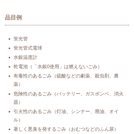
品目例
蛍光管
蛍光管式電球
水銀温度計
乾電池（「水銀0使用」は燃えないごみ）
有毒性のあるごみ（硫酸などの劇薬、殺虫剤、農
薬）
危険性のあるごみ（バッテリー、ガスボンベ、消火
器）
引火性のあるごみ（灯油、シンナー、廃油、オイ
ル）
著しく悪臭を発するごみ（おむつなどのふん尿）