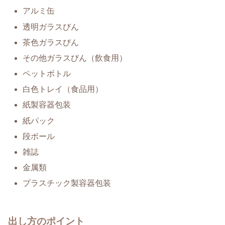
アルミ缶
透明ガラスびん
茶色ガラスびん
その他ガラスびん（飲食用）
ペットボトル
白色トレイ（食品用）
紙製容器包装
紙パック
段ボール
雑誌
金属類
プラスチック製容器包装
出し方のポイント