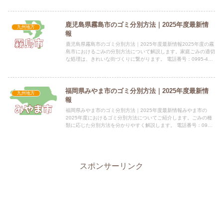
0943-32-1111（代表） 所在地：〒834-01...
鹿児島県霧島市のゴミ分別方法｜2025年度最新情
九州地方
報
鹿児島県霧島市のゴミ分別方法｜2025年度最新情報2025年度の霧
島市におけるごみの分別方法について解説します。家庭ごみの適切
な処理は、きれいな街づくりに繋がります。 電話番号：0995-45-
5111 所在地：鹿児島県霧島市国分中央三丁目...
福岡県みやま市のゴミ分別方法｜2025年度最新情
九州地方
報
福岡県みやま市のゴミ分別方法｜2025年度最新情報みやま市の
2025年度におけるゴミ分別方法についてご紹介します。ごみの種
類に応じた分別方法を分かりやすく解説します。 電話番号：0944-
64-1521 所在地：835-8601 福岡県みや...
スポンサーリンク