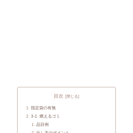
目次
指定袋の有無
3-1. 燃えるゴミ
品目例
出し方のポイント