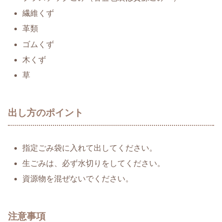
繊維くず
革類
ゴムくず
木くず
草
出し方のポイント
指定ごみ袋に入れて出してください。
生ごみは、必ず水切りをしてください。
資源物を混ぜないでください。
注意事項