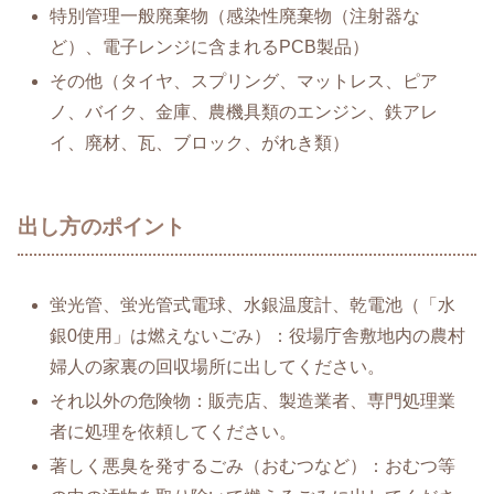
特別管理一般廃棄物（感染性廃棄物（注射器な
ど）、電子レンジに含まれるPCB製品）
その他（タイヤ、スプリング、マットレス、ピア
ノ、バイク、金庫、農機具類のエンジン、鉄アレ
イ、廃材、瓦、ブロック、がれき類）
出し方のポイント
蛍光管、蛍光管式電球、水銀温度計、乾電池（「水
銀0使用」は燃えないごみ）：役場庁舎敷地内の農村
婦人の家裏の回収場所に出してください。
それ以外の危険物：販売店、製造業者、専門処理業
者に処理を依頼してください。
著しく悪臭を発するごみ（おむつなど）：おむつ等