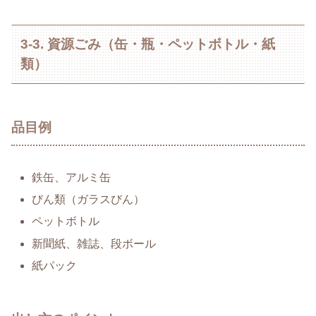
3-3. 資源ごみ（缶・瓶・ペットボトル・紙
類）
品目例
鉄缶、アルミ缶
びん類（ガラスびん）
ペットボトル
新聞紙、雑誌、段ボール
紙パック