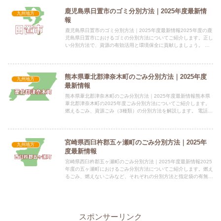
鹿児島県日置市のゴミ分別方法｜2025年度最新情
九州地方
報
鹿児島県日置市のゴミ分別方法｜2025年度最新情報2025年度の鹿
児島県日置市におけるゴミの分別方法についてご紹介します。正し
い分別方法で、資源の有効活用と環境保全に貢献しましょう。 電
話番号：099-273-2111 所在地：〒899-2...
熊本県葦北郡津奈木町のごみ分別方法｜2025年度
九州地方
最新情報
熊本県葦北郡津奈木町のごみ分別方法｜2025年度最新情報熊本県
葦北郡津奈木町の2025年度ごみ分別方法についてご紹介します。
燃えるごみ、資源ごみ（3種類）の分別方法を解説します。 電話番
号：0966-78-3111 所在地：熊本県葦北郡津奈...
宮崎県西臼杵郡五ヶ瀬町のごみ分別方法｜2025年
九州地方
度最新情報
宮崎県西臼杵郡五ヶ瀬町のごみ分別方法｜2025年度最新情報2025
年度の五ヶ瀬町におけるごみ分別方法についてご紹介します。燃え
るごみ、燃えないごみなど、それぞれの分別方法と指定袋の有無に
ついて解説します。 電話番号：0982-82-1700...
スポンサーリンク