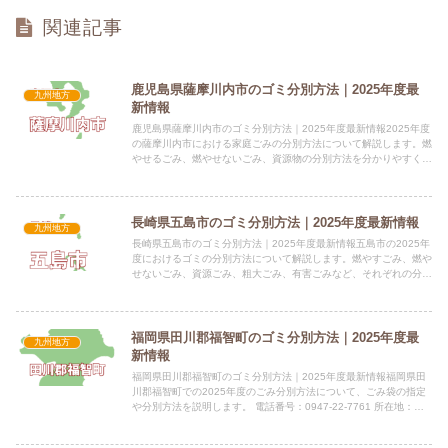
関連記事
鹿児島県薩摩川内市のゴミ分別方法｜2025年度最
九州地方
新情報
鹿児島県薩摩川内市のゴミ分別方法｜2025年度最新情報2025年度
の薩摩川内市における家庭ごみの分別方法について解説します。燃
やせるごみ、燃やせないごみ、資源物の分別方法を分かりやすくご
紹介します。 電話番号：0996-23-5111 所在...
長崎県五島市のゴミ分別方法｜2025年度最新情報
九州地方
長崎県五島市のゴミ分別方法｜2025年度最新情報五島市の2025年
度におけるゴミの分別方法について解説します。燃やすごみ、燃や
せないごみ、資源ごみ、粗大ごみ、有害ごみなど、それぞれの分別
方法と出し方を掲載しています。 電話番号：0959-7...
福岡県田川郡福智町のゴミ分別方法｜2025年度最
九州地方
新情報
福岡県田川郡福智町のゴミ分別方法｜2025年度最新情報福岡県田
川郡福智町での2025年度のごみ分別方法について、ごみ袋の指定
や分別方法を説明します。 電話番号：0947-22-7761 所在地：福
岡県田川郡福智町金田937番地2指定袋の有無...