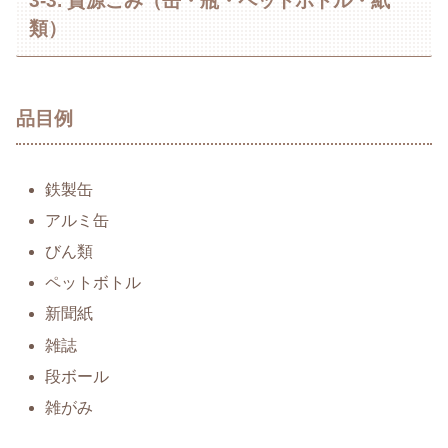
3-3. 資源ごみ（缶・瓶・ペットボトル・紙
類）
品目例
鉄製缶
アルミ缶
びん類
ペットボトル
新聞紙
雑誌
段ボール
雑がみ