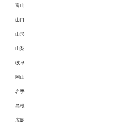
富山
山口
山形
山梨
岐阜
岡山
岩手
島根
広島