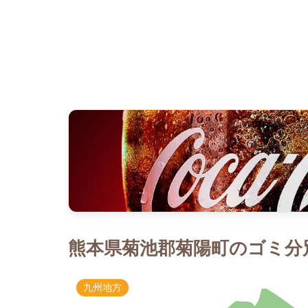
熊本県菊池郡菊陽町のゴミ分別
九州地方