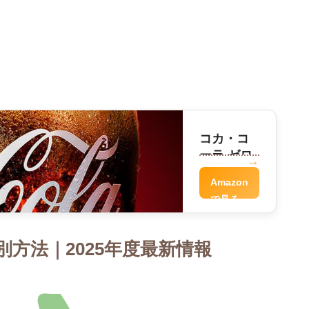
コカ・コ
ーラ ゼロ
Amazon
で見る
方法｜2025年度最新情報