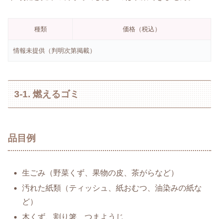
種類
価格（税込）
情報未提供（判明次第掲載）
3-1. 燃えるゴミ
品目例
生ごみ（野菜くず、果物の皮、茶がらなど）
汚れた紙類（ティッシュ、紙おむつ、油染みの紙な
ど）
木くず、割り箸、つまようじ