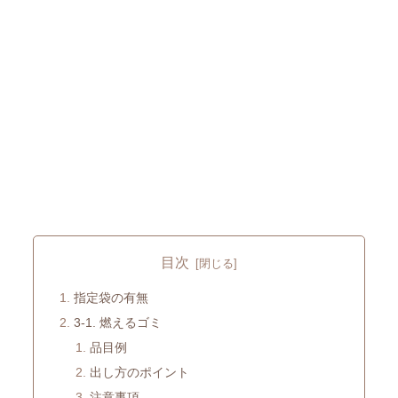
目次
指定袋の有無
3-1. 燃えるゴミ
品目例
出し方のポイント
注意事項