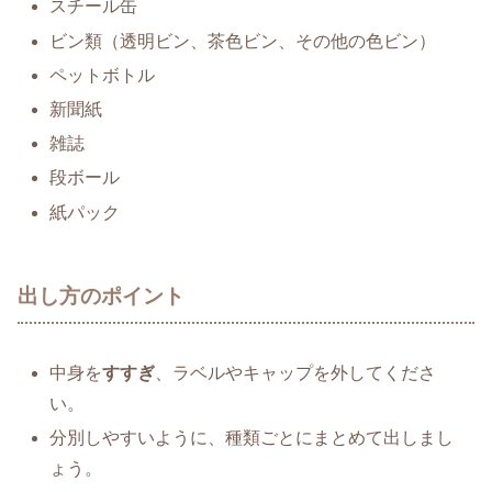
スチール缶
ビン類（透明ビン、茶色ビン、その他の色ビン）
ペットボトル
新聞紙
雑誌
段ボール
紙パック
出し方のポイント
中身を
すすぎ
、ラベルやキャップを外してくださ
い。
分別しやすいように、種類ごとにまとめて出しまし
ょう。