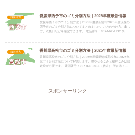
う。指定袋の有無情報未提供（判明次第掲載） 種類価格（税込...
愛媛県西予市のゴミ分別方法｜2025年度最新情報
四国地方
愛媛県西予市のゴミ分別方法｜2025年度最新情報2025年度現在の
西予市のゴミ分別方法についてまとめました。ごみの分け方、出し
方、収集日などを確認できます。 電話番号：0894-62-1132 所在
地：愛媛県西予市宇和町卯之町三丁目434番...
香川県高松市のゴミ分別方法｜2025年度最新情報
四国地方
香川県高松市のゴミ分別方法｜2025年度最新情報高松市の2025年
度ゴミ分別方法について解説します。燃やせるごみと破砕ごみは指
定袋が必要です。 電話番号：087-839-2011（代表） 所在地：香
川県高松市番町一丁目8番15号指定袋の有無...
スポンサーリンク