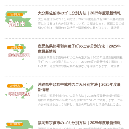
大分県佐伯市のゴミ分別方法｜2025年度最新情報
九州地方
大分県佐伯市のゴミ分別方法｜2025年度最新情報2025年度の佐伯
市におけるゴミの分別方法について、ご紹介します。家庭ごみの適
切な分別は、資源の有効活用と環境保全に繋がります。 電話番
号：0972-22-3111（代表） 所在地：〒876-...
鹿児島県熊毛郡南種子町のごみ分別方法｜2025年
九州地方
度最新情報
鹿児島県熊毛郡南種子町のごみ分別方法｜2025年度最新情報南種
子町でのごみ分別方法について、2025年度の最新情報を掲載して
います。分別方法や指定袋の有無などを確認できます。 電話番
号：0997-26-1111 内線(133) 所在地：〒8...
沖縄県中頭郡中城村のごみ分別方法｜2025年度最
九州地方
新情報
沖縄県中頭郡中城村のごみ分別方法｜2025年度最新情報沖縄県中
頭郡中城村の2025年度ごみ分別方法についてご紹介します。ごみ
の分別方法を正しく理解し、資源の有効活用と環境保全にご協力く
ださい。 電話番号：098-895-2132 公式サイト...
福岡県宗像市のゴミ分別方法｜2025年度最新情報
九州地方
福岡県宗像市のゴミ分別方法｜2025年度最新情報2025年度の宗像