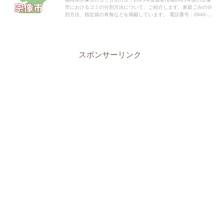
市におけるゴミの分別方法について、ご紹介します。家庭ごみの分
別方法、指定袋の有無などを掲載しています。 電話番号：0940-
36-1121 所在地：〒811-3492 福岡県...
スポンサーリンク