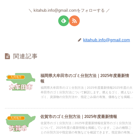
kitahub.info@gmail.comをフォローする
kitahub.info@gmail.com
関連記事
福岡県大牟田市のゴミ分別方法｜2025年度最新情
九州地方
報
福岡県大牟田市のゴミ分別方法｜2025年度最新情報2025年度の大
牟田市のゴミ分別方法について解説します。燃えるゴミ、燃えない
ゴミ、資源物の分別方法や、指定ごみ袋の有無、価格などを掲載し
ています。 電話番号：0944-41-2222（代表）...
佐賀市のゴミ分別方法｜2025年度最新情報
九州地方
佐賀市のゴミ分別方法｜2025年度最新情報佐賀市のゴミ分別方法
について、2025年度の最新情報を掲載しています。ごみの種類ご
との分別方法や指定袋の有無などを確認できます。指定袋の有無佐
賀市では、燃えるごみ、燃えないごみ、ビン・缶、ペットボト...