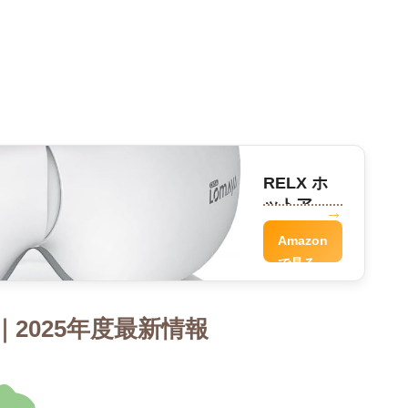
RELX ホ
ットアイ
マスク
Amazon
で見る
2025年度最新情報