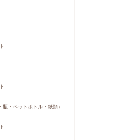
ト
ト
（缶・瓶・ペットボトル・紙類）
ト