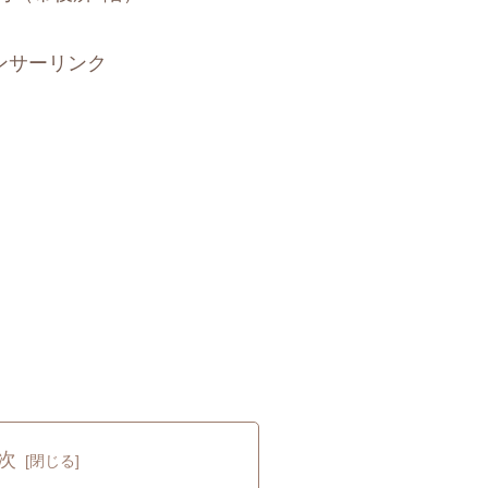
ンサーリンク
次