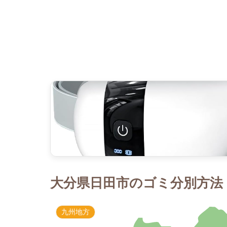
大分県日田市のゴミ分別方法｜
九州地方