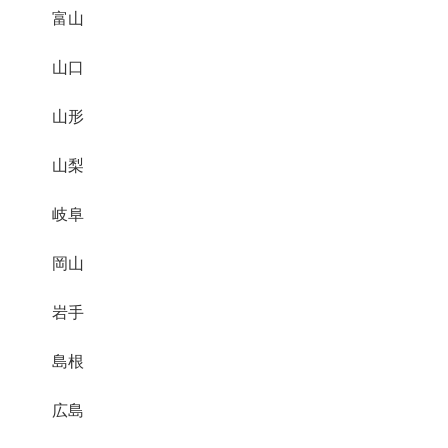
富山
山口
山形
山梨
岐阜
岡山
岩手
島根
広島